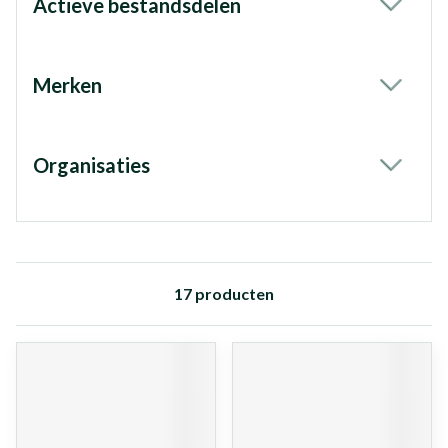
Actieve bestandsdelen
filter
Merken
filter
Organisaties
filter
17
producten