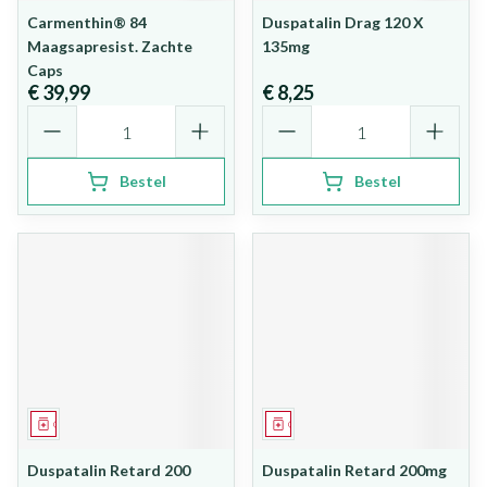
Carmenthin® 84
Duspatalin Drag 120 X
Maagsapresist. Zachte
135mg
Caps
€ 39,99
€ 8,25
Aantal
Aantal
Bestel
Bestel
Geneesmiddel
Geneesmiddel
Duspatalin Retard 200
Duspatalin Retard 200mg