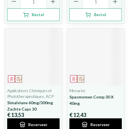
Bestel
Bestel
Geneesmiddel
Op voorschrift
Geneesmiddel
Op voorschrift
Applications Chimiques et
Menarini
Phytotherapeutiques, ACP
Spasmomen Comp 30 X
Simalviane 60mg/300mg
40mg
Zachte Caps 30
€ 13,53
€ 12,43
Reserveer
Reserveer