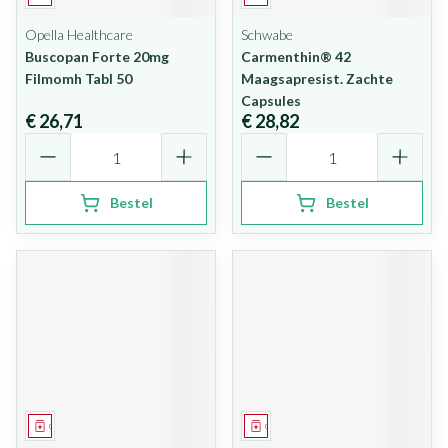
Opella Healthcare
Schwabe
Buscopan Forte 20mg
Carmenthin® 42
Filmomh Tabl 50
Maagsapresist. Zachte
Capsules
€ 26,71
€ 28,82
Aantal
Aantal
Bestel
Bestel
Geneesmiddel
Geneesmiddel