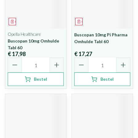
Geneesmiddel
Geneesmiddel
Opella Healthcare
Buscopan 10mg Pi Pharma
Buscopan 10mg Omhulde
Omhulde Tabl 60
Tabl 60
€ 17,98
€ 17,27
Aantal
Aantal
Bestel
Bestel