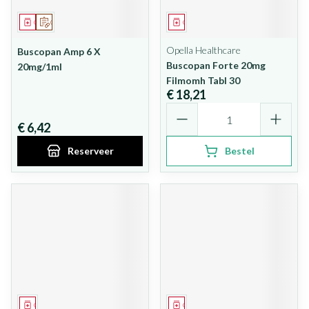
Geneesmiddel
Op voorschrift
Geneesmiddel
Opella Healthcare
Buscopan Amp 6 X
Buscopan Forte 20mg
20mg/1ml
Filmomh Tabl 30
€ 18,21
Aantal
€ 6,42
Reserveer
Bestel
Geneesmiddel
Geneesmiddel