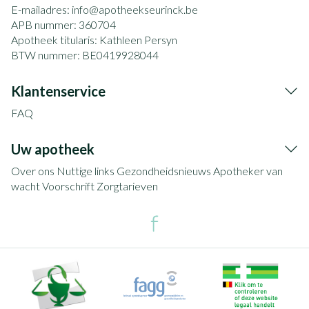
E-mailadres:
info@
apotheekseurinck.be
APB nummer:
360704
Apotheek titularis:
Kathleen Persyn
BTW nummer:
BE0419928044
Klantenservice
FAQ
Uw apotheek
Over ons
Nuttige links
Gezondheidsnieuws
Apotheker van
wacht
Voorschrift
Zorgtarieven