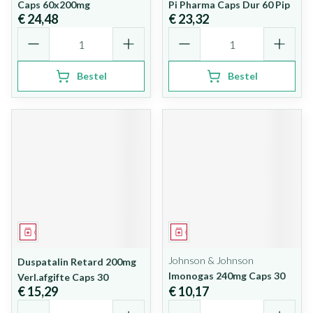
Caps 60x200mg
Pi Pharma Caps Dur 60 Pip
€ 24,48
€ 23,32
Aantal
Aantal
Bestel
Bestel
Geneesmiddel
Geneesmiddel
Johnson & Johnson
Duspatalin Retard 200mg
Imonogas 240mg Caps 30
Verl.afgifte Caps 30
€ 15,29
€ 10,17
Aantal
Aantal