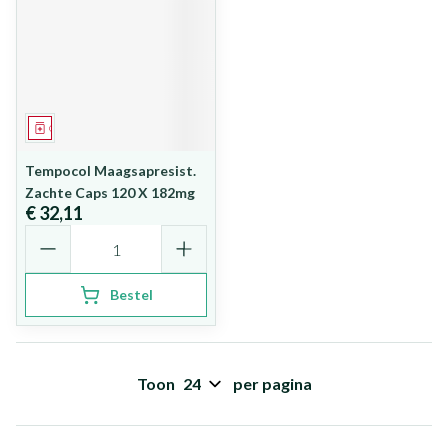
Geneesmiddel
Tempocol Maagsapresist.
Zachte Caps 120 X 182mg
€ 32,11
Aantal
Bestel
Toon
per pagina