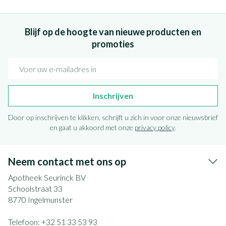
Blijf op de hoogte van nieuwe producten en
promoties
E-mail adres
Inschrijven
Door op inschrijven te klikken, schrijft u zich in voor onze nieuwsbrief
en gaat u akkoord met onze
privacy policy
.
Neem contact met ons op
Apotheek Seurinck BV
Schoolstraat 33
8770
Ingelmunster
Telefoon:
+32 51 33 53 93