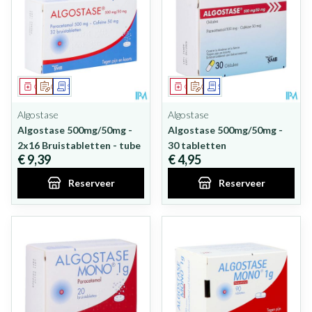
Geneesmiddel
Op voorschrift
Schriftelijke aanvraag
Geneesmiddel
Op voorschrift
Schriftelijke aanvraag
Algostase
Algostase
Algostase 500mg/50mg -
Algostase 500mg/50mg -
2x16 Bruistabletten - tube
30 tabletten
€ 9,39
€ 4,95
Reserveer
Reserveer