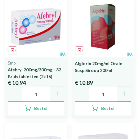
Geneesmiddel
Geneesmiddel
Smb
Algidrin 20mg/ml Orale
Afebryl 200mg/300mg - 32
Susp Siroop 200ml
Bruistabletten (2x16)
€ 10,94
€ 10,89
Aantal
Aantal
Bestel
Bestel