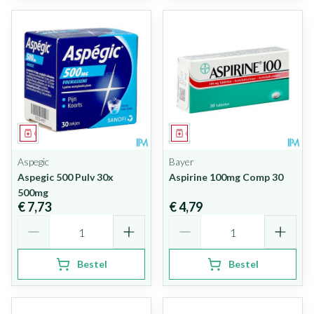
Geneesmiddel
Geneesmiddel
Aspegic
Bayer
Aspegic 500 Pulv 30x
Aspirine 100mg Comp 30
500mg
€ 7,73
€ 4,79
Aantal
Aantal
Bestel
Bestel