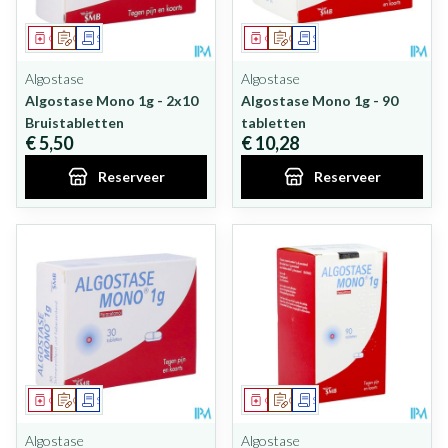
Geneesmiddel
Op voorschrift
Schriftelijke aanvraag
Geneesmiddel
Op voorschrift
Schriftelijke aanvraag
Algostase
Algostase
Algostase Mono 1g - 2x10
Algostase Mono 1g - 90
Bruistabletten
tabletten
€ 5,50
€ 10,28
Reserveer
Reserveer
Geneesmiddel
Op voorschrift
Schriftelijke aanvraag
Geneesmiddel
Op voorschrift
Schriftelijke aanvraag
Algostase
Algostase