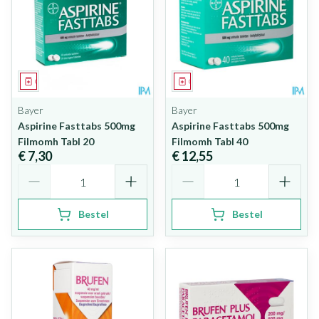
Geneesmiddel
Geneesmiddel
Bayer
Bayer
Aspirine Fasttabs 500mg
Aspirine Fasttabs 500mg
Filmomh Tabl 20
Filmomh Tabl 40
€ 7,30
€ 12,55
Aantal
Aantal
Bestel
Bestel