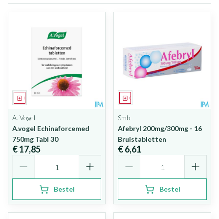
Geneesmiddel
Geneesmiddel
A. Vogel
Smb
A.vogel Echinaforcemed
Afebryl 200mg/300mg - 16
750mg Tabl 30
Bruistabletten
€ 17,85
€ 6,61
Aantal
Aantal
Bestel
Bestel