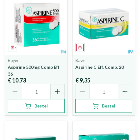
Geneesmiddel
Geneesmiddel
Bayer
Bayer
Aspirine 500mg Comp Eff
Aspirine C Eff. Comp. 20
36
€ 10,73
€ 9,35
Aantal
Aantal
Bestel
Bestel