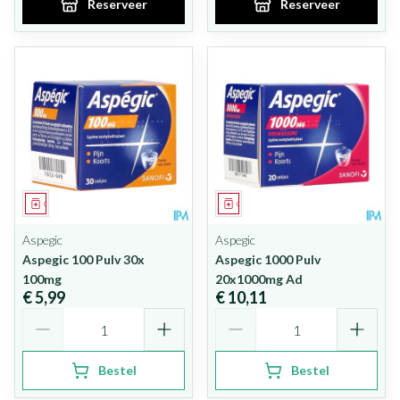
Reserveer
Reserveer
Geneesmiddel
Geneesmiddel
Aspegic
Aspegic
Aspegic 100 Pulv 30x
Aspegic 1000 Pulv
100mg
20x1000mg Ad
€ 5,99
€ 10,11
Aantal
Aantal
Bestel
Bestel