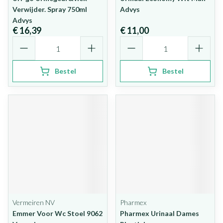
Verwijder. Spray 750ml
Advys
Advys
€ 16,39
€ 11,00
Aantal
Aantal
Bestel
Bestel
Vermeiren NV
Pharmex
Emmer Voor Wc Stoel 9062
Pharmex Urinaal Dames