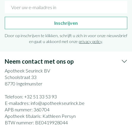
E-mail adres
Inschrijven
Door op inschrijven te klikken, schrijft u zich in voor onze nieuwsbrief
en gaat u akkoord met onze
privacy policy
.
Neem contact met ons op
Apotheek Seurinck BV
Schoolstraat 33
8770
Ingelmunster
Telefoon:
+32 51 33 53 93
E-mailadres:
info@
apotheekseurinck.be
APB nummer:
360704
Apotheek titularis:
Kathleen Persyn
BTW nummer:
BE0419928044