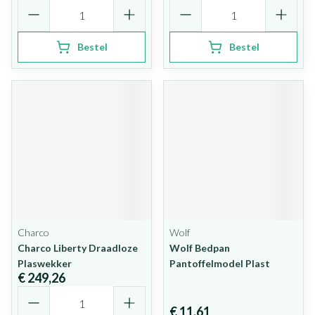
Aantal
Aantal
Bestel
Bestel
Charco
Wolf
Charco Liberty Draadloze
Wolf Bedpan
Plaswekker
Pantoffelmodel Plast
€ 249,26
Aantal
€ 11,61