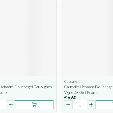
Caudalie
 Lichaam Douchegel Eau Vignes
Caudalie Lichaam Douchegel
romo
Vignes200ml Promo
€ 6,60
Aantal