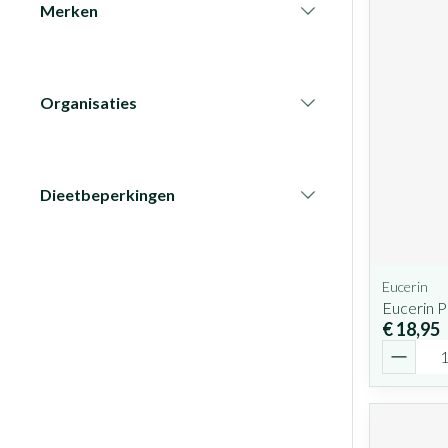
Merken
filter
Organisaties
filter
Dieetbeperkingen
filter
Eucerin
Eucerin 
€ 18,95
Aantal