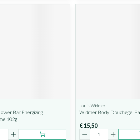
Louis Widmer
ower Bar Energizing
Widmer Body Douchegel Pa
ime 102g
€ 15,50
Aantal