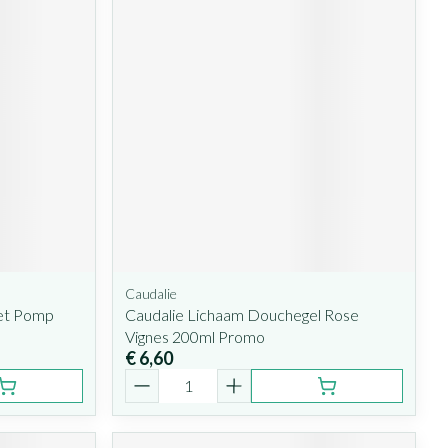
Caudalie
et Pomp
Caudalie Lichaam Douchegel Rose
Vignes 200ml Promo
€ 6,60
Aantal