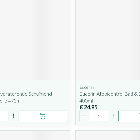
Eucerin
ydraterende Schuimend
Eucerin Atopicontrol Bad &
solie 473ml
400ml
€ 24,95
Aantal