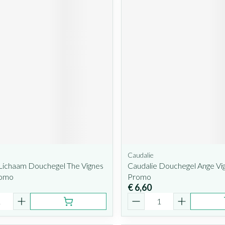
Caudalie
 Lichaam Douchegel The Vignes
Caudalie Douchegel Ange Vi
romo
Promo
€ 6,60
Aantal