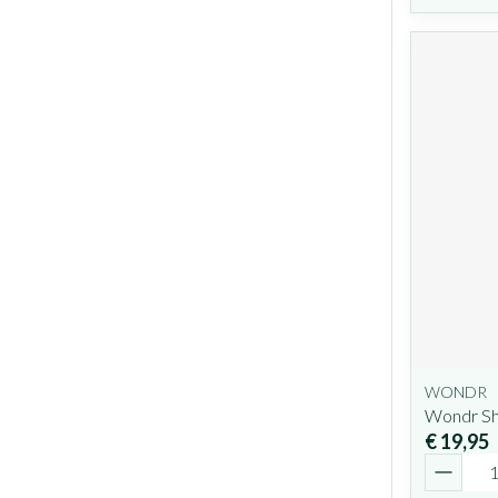
WONDR
Wondr Sh
€ 19,95
Aantal