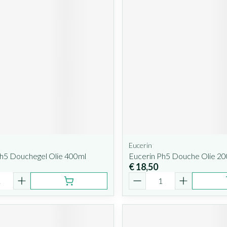
Eucerin
Ph5 Douchegel Olie 400ml
Eucerin Ph5 Douche Olie 2
€ 18,50
Aantal