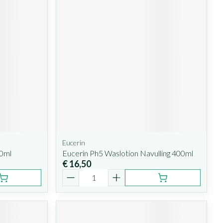
Eucerin
00ml
Eucerin Ph5 Waslotion Navulling 400ml
€ 16,50
Aantal