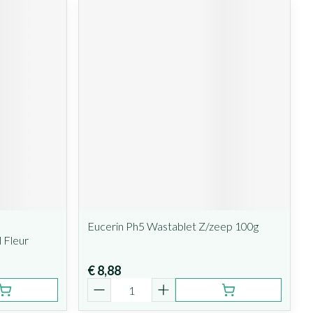
Eucerin Ph5 Wastablet Z/zeep 100g
 Fleur
€ 8,88
Aantal