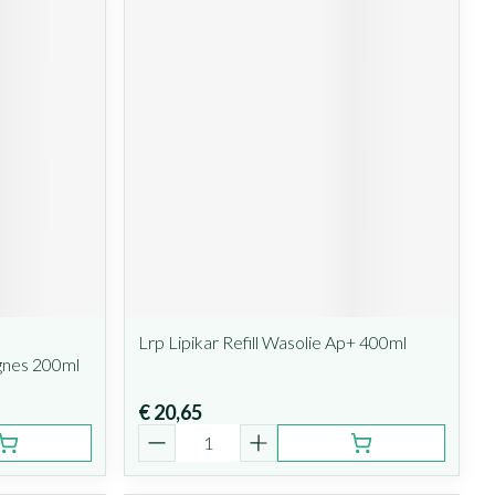
Lrp Lipikar Refill Wasolie Ap+ 400ml
gnes 200ml
€ 20,65
Aantal