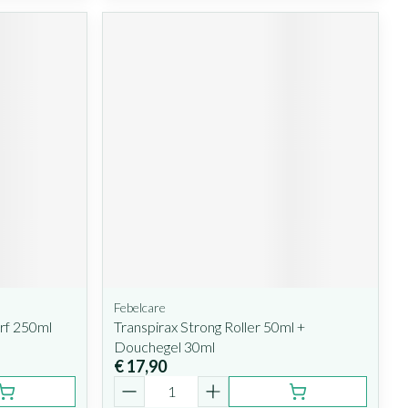
Febelcare
rf 250ml
Transpirax Strong Roller 50ml +
Douchegel 30ml
€ 17,90
Aantal