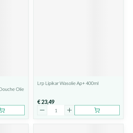
Lrp Lipikar Wasolie Ap+ 400ml
 Douche Olie
€ 23,49
Aantal