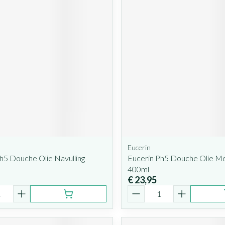
Eucerin
h5 Douche Olie Navulling
Eucerin Ph5 Douche Olie M
400ml
€ 23,95
Aantal