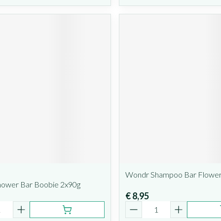
Wondr Shampoo Bar Flower
ower Bar Boobie 2x90g
€ 8,95
Aantal