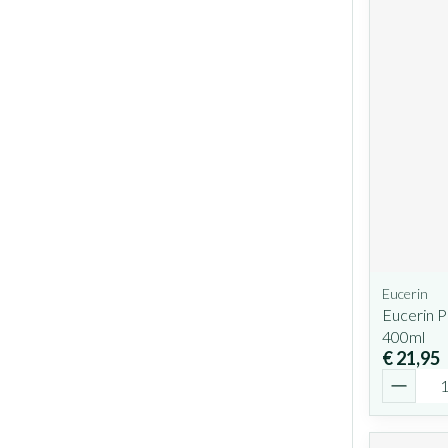
Eucerin
Eucerin P
400ml
€ 21,95
Aantal