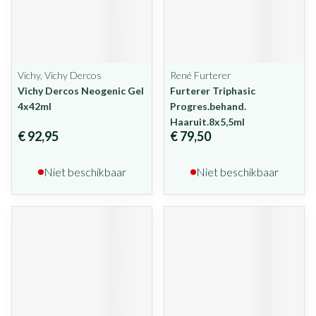
Vichy, Vichy Dercos
René Furterer
Vichy Dercos Neogenic Gel
Furterer Triphasic
4x42ml
Progres.behand.
Haaruit.8x5,5ml
€ 92,95
€ 79,50
Niet beschikbaar
Niet beschikbaar