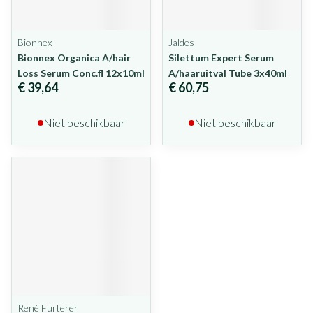
Bionnex
Jaldes
Bionnex Organica A/hair
Silettum Expert Serum
Loss Serum Conc.fl 12x10ml
A/haaruitval Tube 3x40ml
€ 39,64
€ 60,75
Niet beschikbaar
Niet beschikbaar
René Furterer