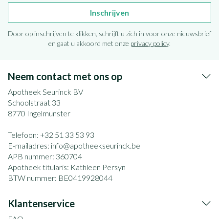
Inschrijven
Door op inschrijven te klikken, schrijft u zich in voor onze nieuwsbrief
en gaat u akkoord met onze
privacy policy
.
Neem contact met ons op
Apotheek Seurinck BV
Schoolstraat 33
8770
Ingelmunster
Telefoon:
+32 51 33 53 93
E-mailadres:
info@
apotheekseurinck.be
APB nummer:
360704
Apotheek titularis:
Kathleen Persyn
BTW nummer:
BE0419928044
Klantenservice
FAQ