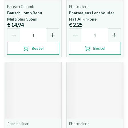
Bausch & Lomb
Pharmalens
Bausch Lomb Renu
Pharmalens Lenshouder
Multiplus 355ml
Flat All-in-one
€ 14,94
€ 2,25
Aantal
Aantal
Bestel
Bestel
Pharmaclean
Pharmalens