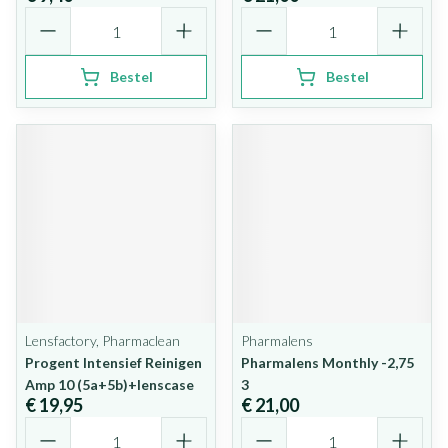
Aantal
Aantal
Bestel
Bestel
Lensfactory, Pharmaclean
Pharmalens
Progent Intensief Reinigen
Pharmalens Monthly -2,75
Amp 10 (5a+5b)+lenscase
3
€ 19,95
€ 21,00
Aantal
Aantal