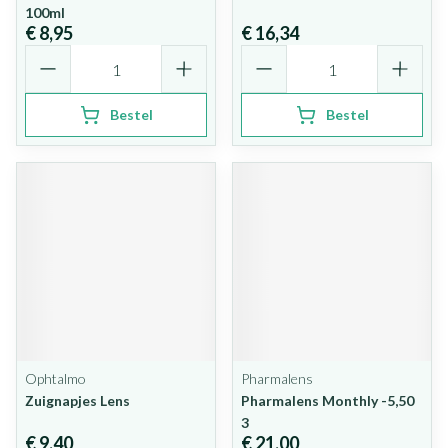
100ml
€ 8,95
€ 16,34
Aantal
Aantal
Bestel
Bestel
Ophtalmo
Pharmalens
Zuignapjes Lens
Pharmalens Monthly -5,50
3
€ 9,40
€ 21,00