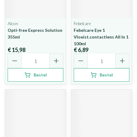
Alcon
Febelcare
Opti-free Express Solution
Febelcare Eye 1
355ml
Vloeist.contactlens All In 1
100ml
€ 15,98
€ 6,89
Aantal
Aantal
Bestel
Bestel