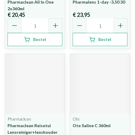
Pharmaclean All In One
Pharmalens 1-day -3,50 30
2x360ml
€ 20,45
€ 23,95
Aantal
Aantal
Bestel
Bestel
Pharmaclean
Ote
Pharmaclean Reisetui
Ote Saline C 360ml
Lensreiniger+lenshouder