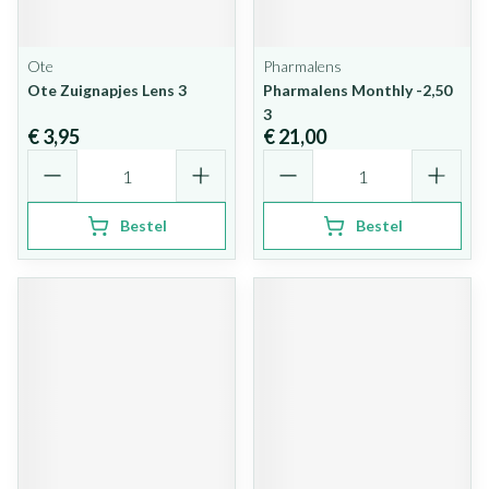
Ote
Pharmalens
Ote Zuignapjes Lens 3
Pharmalens Monthly -2,50
3
€ 3,95
€ 21,00
Aantal
Aantal
Bestel
Bestel