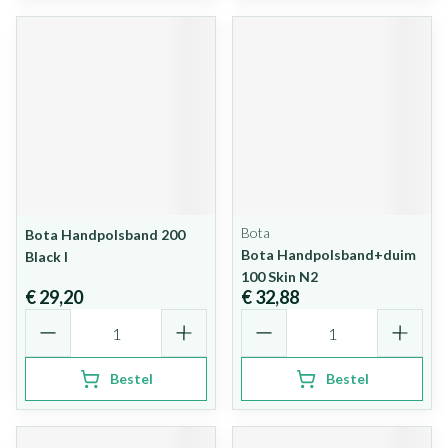
Bota
Bota Handpolsband 200
Bota Handpolsband+duim
Black l
100 Skin N2
€ 29,20
€ 32,88
Aantal
Aantal
Bestel
Bestel