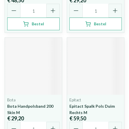
€ 48,50
€ 29,20
Aantal
Aantal
Bestel
Bestel
Bota
Epitact
Bota Handpolsband 200
Epitact Spalk Pols Duim
Skin M
Rechts M
€ 29,20
€ 59,50
Aantal
Aantal