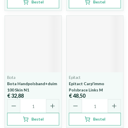
Bestel
Bestel
Bota
Epitact
Bota Handpolsband+duim
Epitact Carp'immo
100 Skin N1
Polsbrace Links M
€ 32,88
€ 48,50
Aantal
Aantal
Bestel
Bestel