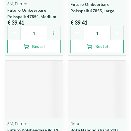
3M, Futuro
Futuro Omkeerbare
Futuro Omkeerbare
Polsspalk 47855, Large
Polsspalk 47854, Medium
€ 39,41
€ 39,41
Aantal
Aantal
Bestel
Bestel
3M, Futuro
Bota
Futuro Polsbandage 46378,
Bota Handpolsband 200