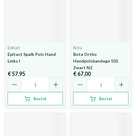
Epitact
Bota
Epitact Spalk Pols Hand
Bota Ortho
Links l
Handpolsbandage 501
Zwart N2
€ 57,95
€ 67,00
Aantal
Aantal
Bestel
Bestel