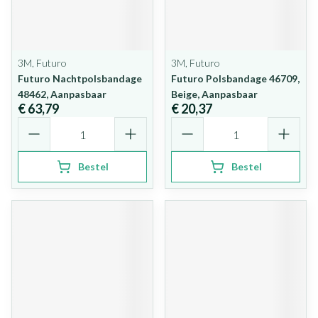
3M, Futuro
3M, Futuro
Futuro Nachtpolsbandage
Futuro Polsbandage 46709,
48462, Aanpasbaar
Beige, Aanpasbaar
€ 63,79
€ 20,37
Aantal
Aantal
Bestel
Bestel