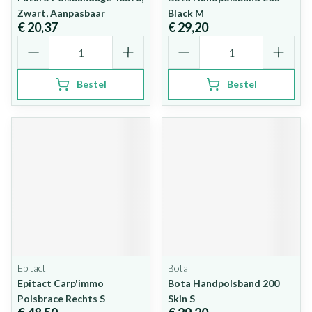
Zwart, Aanpasbaar
Black M
€ 20,37
€ 29,20
Aantal
Aantal
Bestel
Bestel
Epitact
Bota
Epitact Carp'immo
Bota Handpolsband 200
Polsbrace Rechts S
Skin S