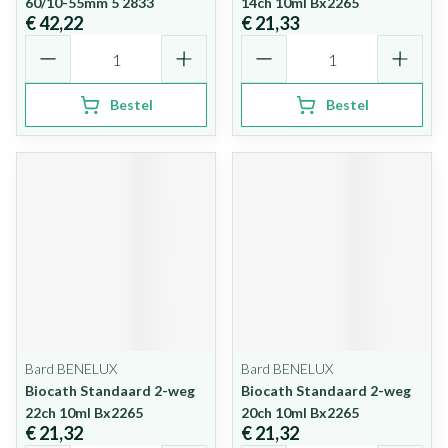
60/10-55mm 5 2833
14ch 10ml Bx2265
€ 42,22
€ 21,33
Aantal
Aantal
Bestel
Bestel
Bard BENELUX
Bard BENELUX
Biocath Standaard 2-weg
Biocath Standaard 2-weg
22ch 10ml Bx2265
20ch 10ml Bx2265
€ 21,32
€ 21,32