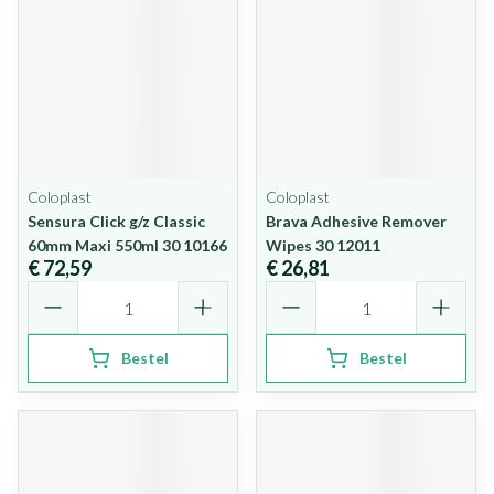
Coloplast
Coloplast
Sensura Click g/z Classic
Brava Adhesive Remover
60mm Maxi 550ml 30 10166
Wipes 30 12011
€ 72,59
€ 26,81
Aantal
Aantal
Bestel
Bestel