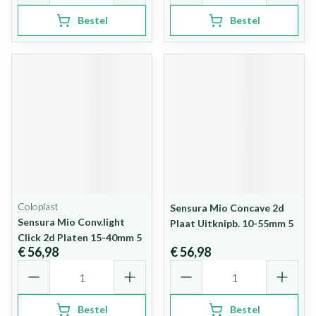
Bestel
Bestel
Coloplast
Sensura Mio Concave 2d
Sensura Mio Conv.light
Plaat Uitknipb. 10-55mm 5
Click 2d Platen 15-40mm 5
€ 56,98
€ 56,98
Aantal
Aantal
Bestel
Bestel