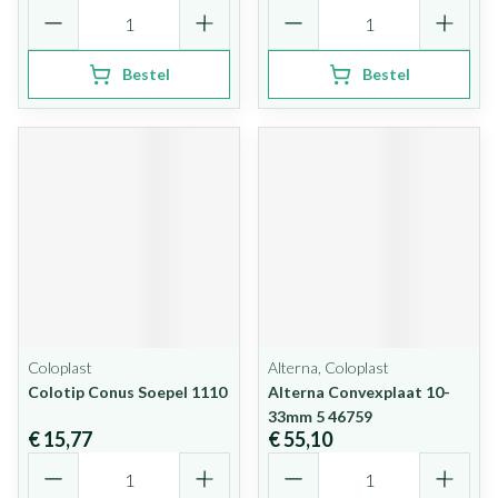
Aantal
Aantal
Bestel
Bestel
Coloplast
Alterna, Coloplast
Colotip Conus Soepel 1110
Alterna Convexplaat 10-
33mm 5 46759
€ 15,77
€ 55,10
Aantal
Aantal