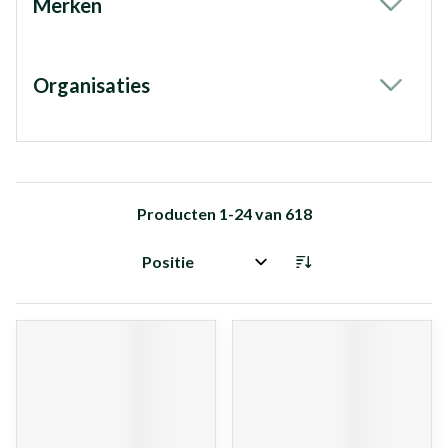
Merken
filter
Organisaties
filter
Producten
1
-
24
van
618
Sorteer op: