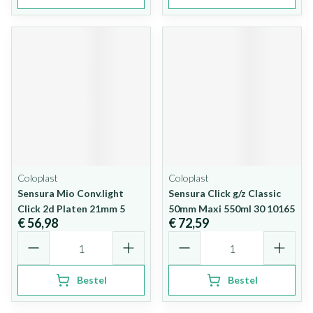
Coloplast
Coloplast
Sensura Mio Conv.light
Sensura Click g/z Classic
Click 2d Platen 21mm 5
50mm Maxi 550ml 30 10165
€ 56,98
€ 72,59
Aantal
Aantal
Bestel
Bestel