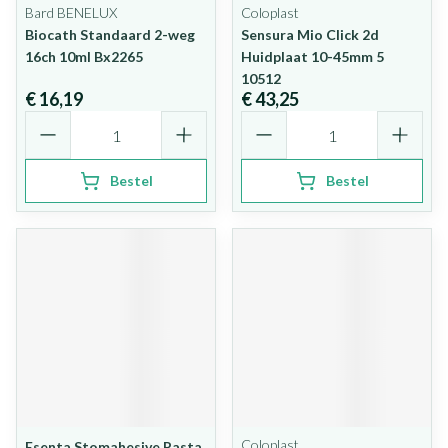
Bard BENELUX
Coloplast
Biocath Standaard 2-weg
Sensura Mio Click 2d
16ch 10ml Bx2265
Huidplaat 10-45mm 5
10512
€ 16,19
€ 43,25
Aantal
Aantal
Bestel
Bestel
Coloplast
Esenta Stomahesive Pasta