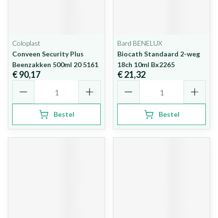
Coloplast
Bard BENELUX
Conveen Security Plus
Biocath Standaard 2-weg
Beenzakken 500ml 20 5161
18ch 10ml Bx2265
€ 90,17
€ 21,32
Aantal
Aantal
Bestel
Bestel