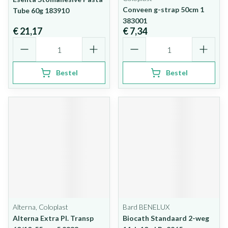
Conveen g-strap 50cm 1
Tube 60g 183910
383001
€ 21,17
€ 7,34
Aantal
Aantal
Bestel
Bestel
Alterna, Coloplast
Bard BENELUX
Alterna Extra Pl. Transp
Biocath Standaard 2-weg