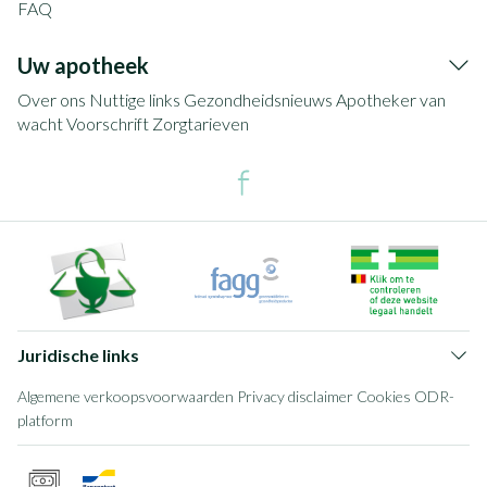
FAQ
Uw apotheek
Over ons
Nuttige links
Gezondheidsnieuws
Apotheker van
wacht
Voorschrift
Zorgtarieven
Juridische links
Algemene verkoopsvoorwaarden
Privacy disclaimer
Cookies
ODR-
platform