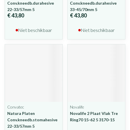
Conv.kneedb.durahesive
Conv.kneedb.durahesive
22-33/57mm 5
33-45/70mm 5
€ 43,80
€ 43,80
Niet beschikbaar
Niet beschikbaar
Convatec
Novalife
Natura Platen
Novalife 2 Plaat Vlak Tre
Conv.kneedb.stomahesive
Ring70 15-62 5 3170-15
22-33/57mm 5