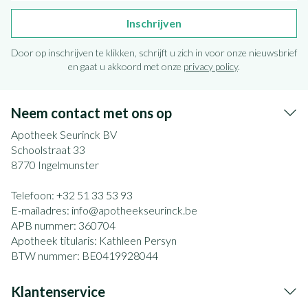
Inschrijven
Door op inschrijven te klikken, schrijft u zich in voor onze nieuwsbrief
en gaat u akkoord met onze
privacy policy
.
Neem contact met ons op
Apotheek Seurinck BV
Schoolstraat 33
8770
Ingelmunster
Telefoon:
+32 51 33 53 93
E-mailadres:
info@
apotheekseurinck.be
APB nummer:
360704
Apotheek titularis:
Kathleen Persyn
BTW nummer:
BE0419928044
Klantenservice