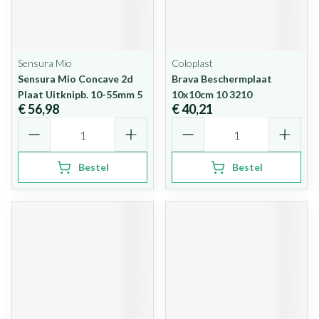
Sensura Mio
Coloplast
Sensura Mio Concave 2d
Brava Beschermplaat
Plaat Uitknipb. 10-55mm 5
10x10cm 10 3210
€ 56,98
€ 40,21
Aantal
Aantal
Bestel
Bestel