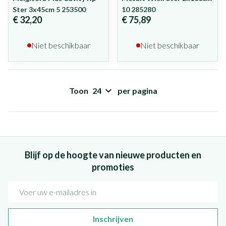
Ster 3x45cm 5 253500
10 285280
€ 32,20
€ 75,89
Niet beschikbaar
Niet beschikbaar
Toon
per pagina
Blijf op de hoogte van nieuwe producten en
promoties
E-mail adres
Inschrijven