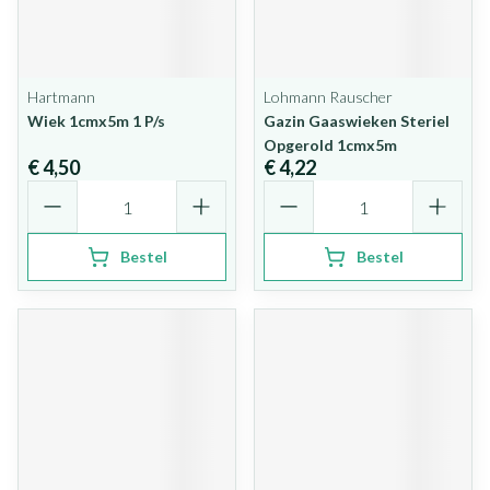
Hartmann
Lohmann Rauscher
Wiek 1cmx5m 1 P/s
Gazin Gaaswieken Steriel
Opgerold 1cmx5m
€ 4,50
€ 4,22
Aantal
Aantal
Bestel
Bestel