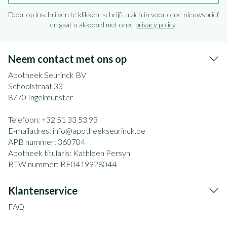
Door op inschrijven te klikken, schrijft u zich in voor onze nieuwsbrief
en gaat u akkoord met onze
privacy policy
.
Neem contact met ons op
Apotheek Seurinck BV
Schoolstraat 33
8770
Ingelmunster
Telefoon:
+32 51 33 53 93
E-mailadres:
info@
apotheekseurinck.be
APB nummer:
360704
Apotheek titularis:
Kathleen Persyn
BTW nummer:
BE0419928044
Klantenservice
FAQ