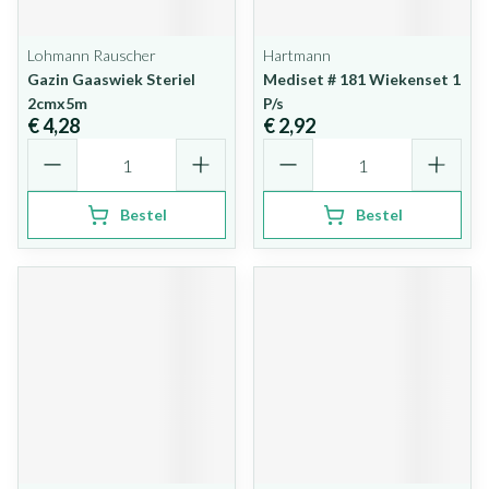
Lohmann Rauscher
Hartmann
Gazin Gaaswiek Steriel
Mediset # 181 Wiekenset 1
2cmx5m
P/s
€ 4,28
€ 2,92
Aantal
Aantal
Bestel
Bestel