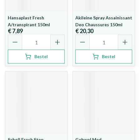
Hansaplast Fresh
Akileine Spray Assainissant
A/transpirant 150ml
Deo Chaussures 150ml
€ 7,89
€ 20,30
Aantal
Aantal
Bestel
Bestel
Scholl Fresh Step
Gehwol Med