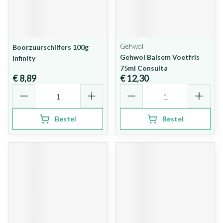
Gehwol
Boorzuurschilfers 100g
Gehwol Balsem Voetfris
Infinity
75ml Consulta
€ 8,89
€ 12,30
Aantal
Aantal
Bestel
Bestel