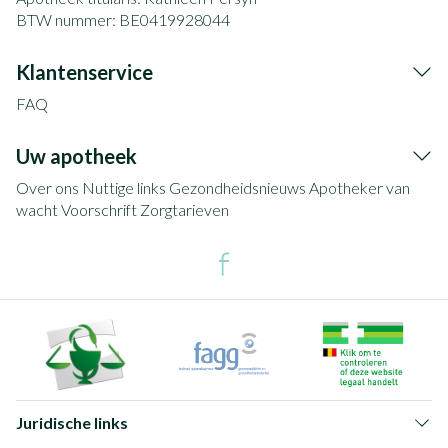
BTW nummer:
BE0419928044
Klantenservice
FAQ
Uw apotheek
Over ons
Nuttige links
Gezondheidsnieuws
Apotheker van
wacht
Voorschrift
Zorgtarieven
Juridische links