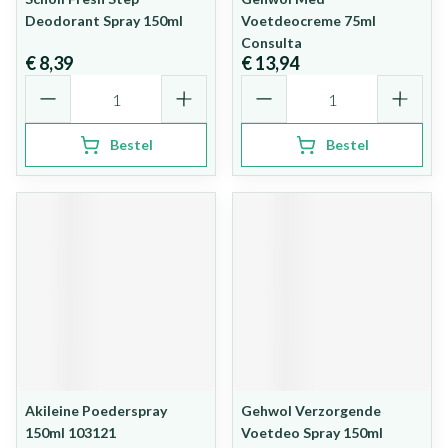
Deodorant Spray 150ml
Voetdeocreme 75ml
Consulta
€ 8,39
€ 13,94
Aantal
Aantal
Bestel
Bestel
Akileine Poederspray
Gehwol Verzorgende
150ml 103121
Voetdeo Spray 150ml