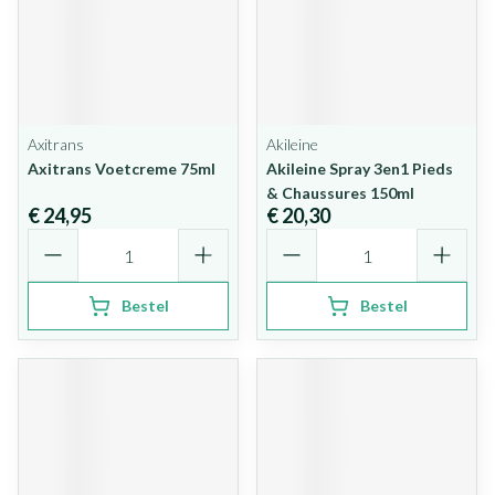
Axitrans
Akileine
Axitrans Voetcreme 75ml
Akileine Spray 3en1 Pieds
& Chaussures 150ml
€ 24,95
€ 20,30
Aantal
Aantal
Bestel
Bestel