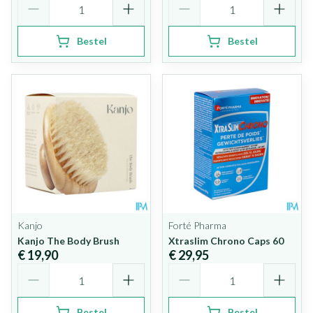
Bestel
Bestel
Kanjo
Forté Pharma
Kanjo The Body Brush
Xtraslim Chrono Caps 60
€ 19,90
€ 29,95
Aantal
Aantal
Bestel
Bestel