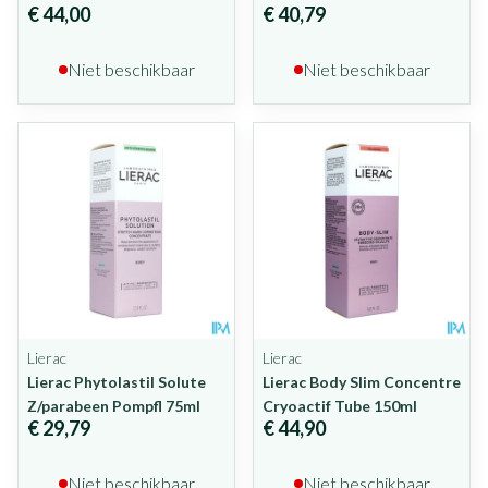
€ 44,00
€ 40,79
Niet beschikbaar
Niet beschikbaar
Lierac
Lierac
Lierac Phytolastil Solute
Lierac Body Slim Concentre
Z/parabeen Pompfl 75ml
Cryoactif Tube 150ml
€ 29,79
€ 44,90
Niet beschikbaar
Niet beschikbaar