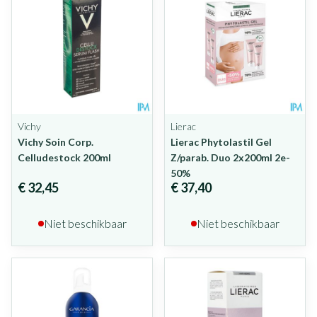
Vichy
Lierac
Vichy Soin Corp.
Lierac Phytolastil Gel
Celludestock 200ml
Z/parab. Duo 2x200ml 2e-
50%
€ 32,45
€ 37,40
Niet beschikbaar
Niet beschikbaar