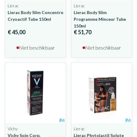
Lierac
Lierac
Lierac Body Slim Concentre
Lierac Body Slim
Cryoactif Tube 150ml
Programme Minceur Tube
150ml
€ 45,00
€ 51,70
Niet beschikbaar
Niet beschikbaar
Vichy
Lierac
Vichy Soin Corp.
Lierac Phytolastil Solute