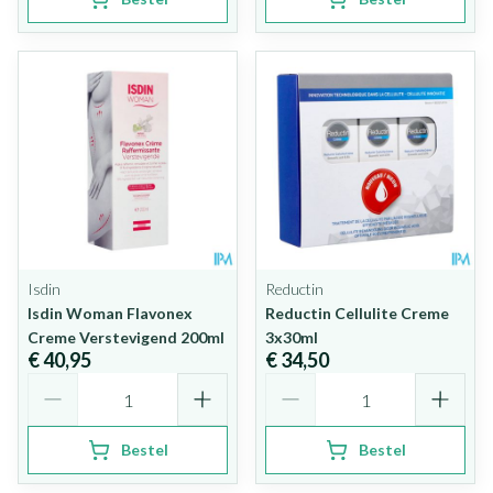
Isdin
Reductin
Isdin Woman Flavonex
Reductin Cellulite Creme
Creme Verstevigend 200ml
3x30ml
€ 40,95
€ 34,50
Aantal
Aantal
Bestel
Bestel