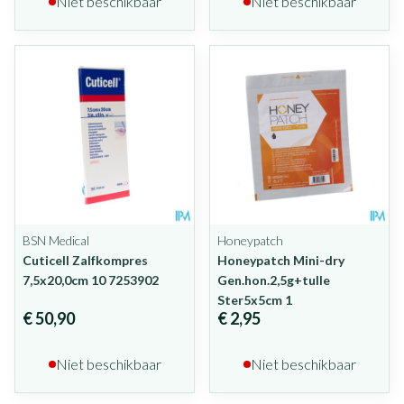
Niet beschikbaar
Niet beschikbaar
BSN Medical
Honeypatch
Cuticell Zalfkompres
Honeypatch Mini-dry
7,5x20,0cm 10 7253902
Gen.hon.2,5g+tulle
Ster5x5cm 1
€ 50,90
€ 2,95
Niet beschikbaar
Niet beschikbaar