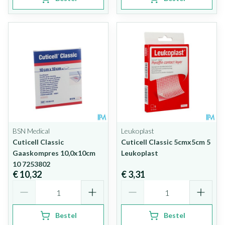
BSN Medical
Leukoplast
Cuticell Classic
Cuticell Classic 5cmx5cm 5
Gaaskompres 10,0x10cm
Leukoplast
10 7253802
€ 10,32
€ 3,31
Aantal
Aantal
Bestel
Bestel