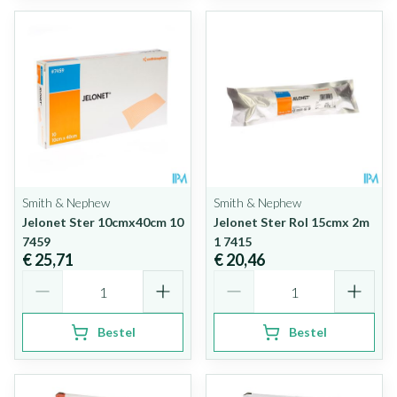
Smith & Nephew
Smith & Nephew
Jelonet Ster 10cmx40cm 10
Jelonet Ster Rol 15cmx 2m
7459
1 7415
€ 25,71
€ 20,46
Aantal
Aantal
Bestel
Bestel