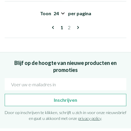
Toon
per pagina
Pagina's
U lees momenteel pagina
Pagina
1
2
Blijf op de hoogte van nieuwe producten en
promoties
E-mail adres
Inschrijven
Door op inschrijven te klikken, schrijft u zich in voor onze nieuwsbrief
en gaat u akkoord met onze
privacy policy
.