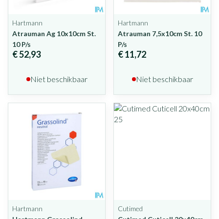
Hartmann
Hartmann
Atrauman Ag 10x10cm St.
Atrauman 7,5x10cm St. 10
10 P/s
P/s
€ 52,93
€ 11,72
Niet beschikbaar
Niet beschikbaar
Hartmann
Cutimed