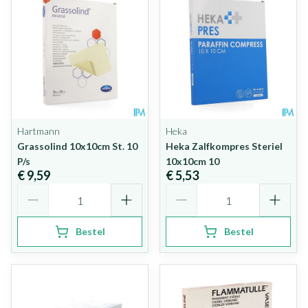
Hartmann
Heka
Grassolind 10x10cm St. 10
Heka Zalfkompres Steriel
P/s
10x10cm 10
€ 9,59
€ 5,53
Aantal
Aantal
Bestel
Bestel