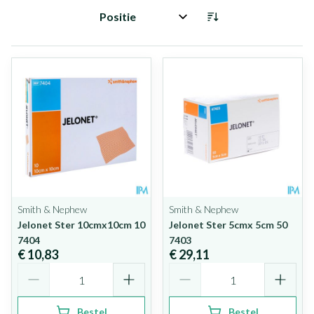
Sorteer op:
Smith & Nephew
Smith & Nephew
Jelonet Ster 10cmx10cm 10
Jelonet Ster 5cmx 5cm 50
7404
7403
€ 10,83
€ 29,11
Aantal
Aantal
Bestel
Bestel