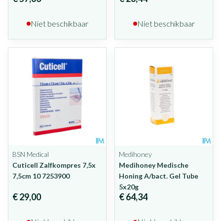
Niet beschikbaar
Niet beschikbaar
BSN Medical
Medihoney
Cuticell Zalfkompres 7,5x
Medihoney Medische
7,5cm 10 7253900
Honing A/bact. Gel Tube
5x20g
€ 29,00
€ 64,34