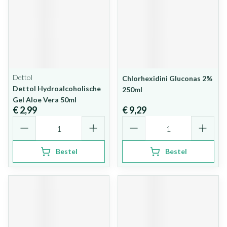
Dettol
Chlorhexidini Gluconas 2%
Dettol Hydroalcoholische
250ml
Gel Aloe Vera 50ml
€ 2,99
€ 9,29
Aantal
Aantal
Bestel
Bestel