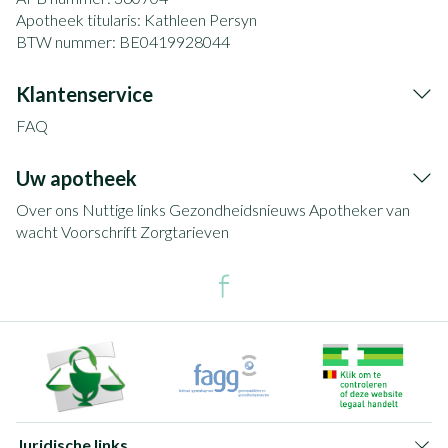
Apotheek titularis:
Kathleen Persyn
BTW nummer:
BE0419928044
Klantenservice
FAQ
Uw apotheek
Over ons
Nuttige links
Gezondheidsnieuws
Apotheker van
wacht
Voorschrift
Zorgtarieven
Juridische links