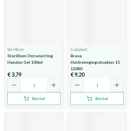
Sterillium
Coloplast
Sterillium Ontsmetting
Brava
Handen Gel 100ml
Huidreinigingsdoekjes 15
12080
€ 3,79
€ 9,20
Aantal
Aantal
Bestel
Bestel