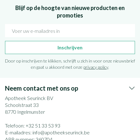
Blijf op de hoogte van nieuwe producten en
promoties
E-mail adres
Inschrijven
Door op inschrijven te klikken, schrijft u zich in voor onze nieuwsbrief
en gaat u akkoord met onze
privacy policy
.
Neem contact met ons op
Apotheek Seurinck BV
Schoolstraat 33
8770
Ingelmunster
Telefoon:
+32 51 33 53 93
E-mailadres:
info@
apotheekseurinck.be
APB nummer:
360704