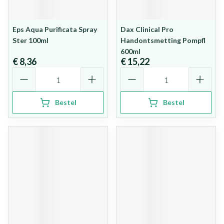
Eps Aqua Purificata Spray
Dax Clinical Pro
Ster 100ml
Handontsmetting Pompfl
600ml
€ 8,36
€ 15,22
Aantal
Aantal
Bestel
Bestel