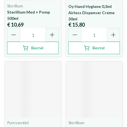
Sterillium
Oy Hand Hygiene 0,3ml
Sterillium Med + Pomp
Airless Dispenser Creme
500ml
30ml
€ 10,69
€ 15,80
Aantal
Aantal
Bestel
Bestel
Puressentiel
Sterillium