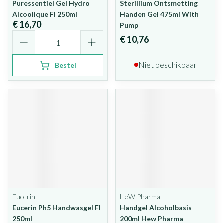
Puressentiel Gel Hydro
Sterillium Ontsmetting
Alcoolique Fl 250ml
Handen Gel 475ml With
€ 16,70
Pump
Aantal
€ 10,76
Niet beschikbaar
Bestel
Eucerin
HeW Pharma
Eucerin Ph5 Handwasgel Fl
Handgel Alcoholbasis
250ml
200ml Hew Pharma