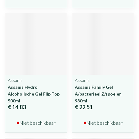
Assanis
Assanis
Assanis Hydro
Assanis Family Gel
Alcoholische Gel Flip Top
A/bacterieel Z/spoelen
500ml
980ml
€ 14,83
€ 22,51
Niet beschikbaar
Niet beschikbaar