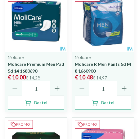
Molicare
Molicare
Molicare Premium Men Pad
Molicare R Men Pants 5d M
5d 14 1680690
8 1660900
€ 10,00
€ 10,48
€ 14,28
€ 14,97
Aantal
Aantal
Bestel
Bestel
PROMO
PROMO