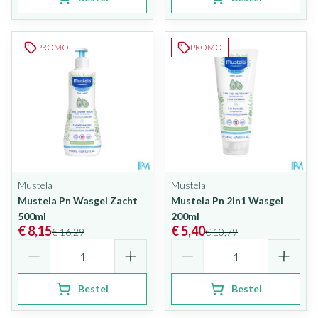
PROMO
PROMO
Mustela
Mustela
Mustela Pn Wasgel Zacht
Mustela Pn 2in1 Wasgel
500ml
200ml
€ 8,15
€ 5,40
€ 16,29
€ 10,79
Aantal
Aantal
Bestel
Bestel