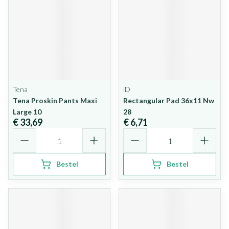
Tena
iD
Tena Proskin Pants Maxi
Rectangular Pad 36x11 Nw
Large 10
28
€ 33,69
€ 6,71
Aantal
Aantal
Bestel
Bestel