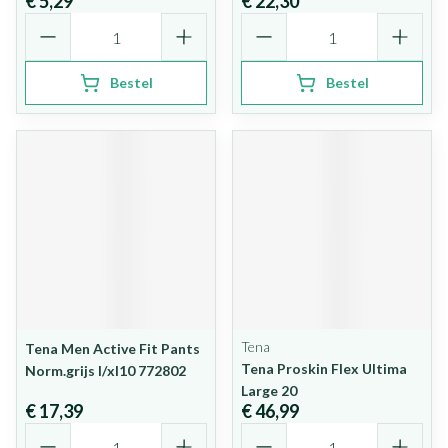
€ 5,29
€ 22,30
Aantal
Aantal
Bestel
Bestel
Tena
Tena Men Active Fit Pants
Tena Proskin Flex Ultima
Norm.grijs l/xl10 772802
Large 20
€ 17,39
€ 46,99
Aantal
Aantal