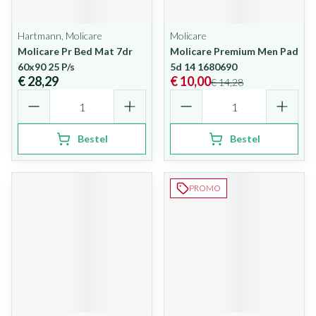
Hartmann, Molicare
Molicare
Molicare Pr Bed Mat 7dr
Molicare Premium Men Pad
60x90 25 P/s
5d 14 1680690
€ 28,29
€ 10,00
€ 14,28
Aantal
Aantal
Bestel
Bestel
PROMO