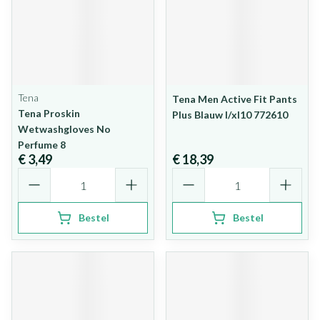
Tena
Tena Men Active Fit Pants
Tena Proskin
Plus Blauw l/xl10 772610
Wetwashgloves No
Perfume 8
€ 3,49
€ 18,39
Aantal
Aantal
Bestel
Bestel