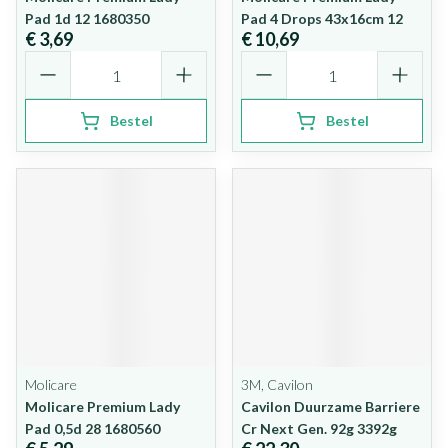
Pad 1d 12 1680350
Pad 4 Drops 43x16cm 12
€ 3,69
€ 10,69
Aantal
Aantal
Bestel
Bestel
Molicare
3M, Cavilon
Molicare Premium Lady
Cavilon Duurzame Barriere
Pad 0,5d 28 1680560
Cr Next Gen. 92g 3392g