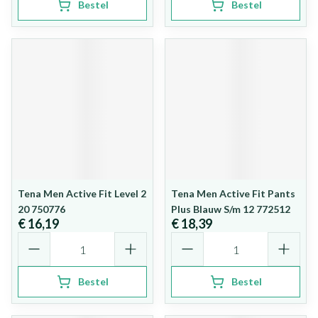
Bestel
Bestel
Tena Men Active Fit Level 2
Tena Men Active Fit Pants
20 750776
Plus Blauw S/m 12 772512
€ 16,19
€ 18,39
Aantal
Aantal
Bestel
Bestel