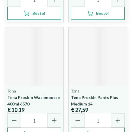
Bestel
Bestel
Tena
Tena
Tena Proskin Washmousse
Tena Proskin Pants Plus
400ml 6570
Medium 14
€ 10,19
€ 27,59
Aantal
Aantal