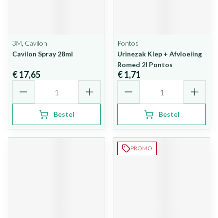
3M, Cavilon
Pontos
Cavilon Spray 28ml
Urinezak Klep + Afvloeiing
Romed 2l Pontos
€ 17,65
€ 1,71
Aantal
Aantal
Bestel
Bestel
PROMO