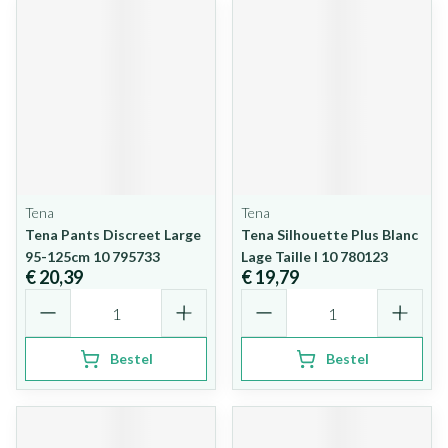
Tena
Tena
Tena Pants Discreet Large
Tena Silhouette Plus Blanc
95-125cm 10 795733
Lage Taille l 10 780123
€ 20,39
€ 19,79
Aantal
Aantal
Bestel
Bestel