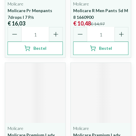
Molicare
Molicare
Molicare Pr Menpants
Molicare R Men Pants 5d M
7drops l 7 P/s
8 1660900
€ 16,03
€ 10,48
€ 14,97
Aantal
Aantal
Bestel
Bestel
Molicare
Molicare
Molicare Premium Lady
Molicare Premium Lady