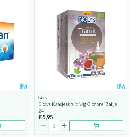
Biolys
Biolys Kaasjeskruid Vijg Cichorei Zakje
24
€ 5,95
Aantal