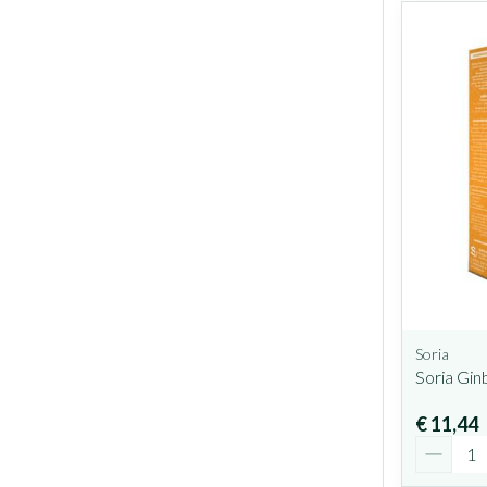
Soria
Soria Gin
€ 11,44
Aantal