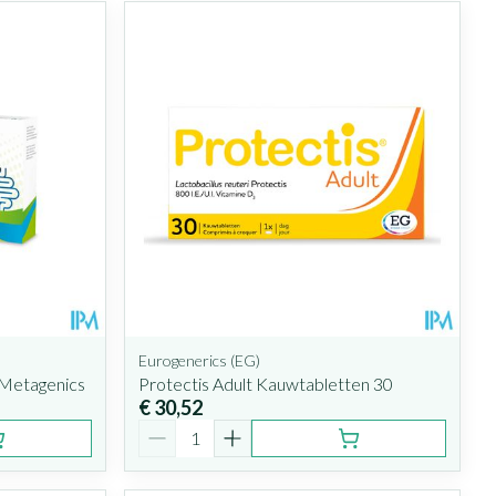
Eurogenerics (EG)
 Metagenics
Protectis Adult Kauwtabletten 30
€ 30,52
Aantal