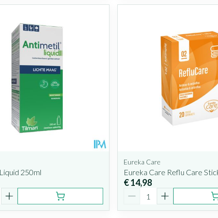
Eureka Care
 Liquid 250ml
Eureka Care Reflu Care Sti
€ 14,98
Aantal