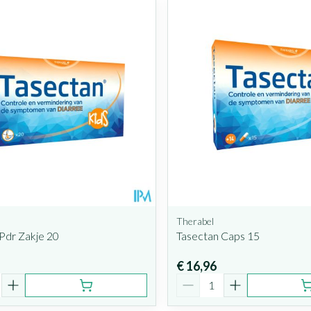
Therabel
Pdr Zakje 20
Tasectan Caps 15
€ 16,96
Aantal