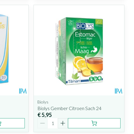
Biolys
Biolys Gember Citroen Sach 24
€ 5,95
Aantal