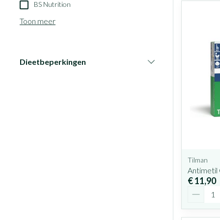
BS Nutrition
Toon meer
Dieetbeperkingen
filter
Tilman
Antimeti
€ 11,90
Aantal