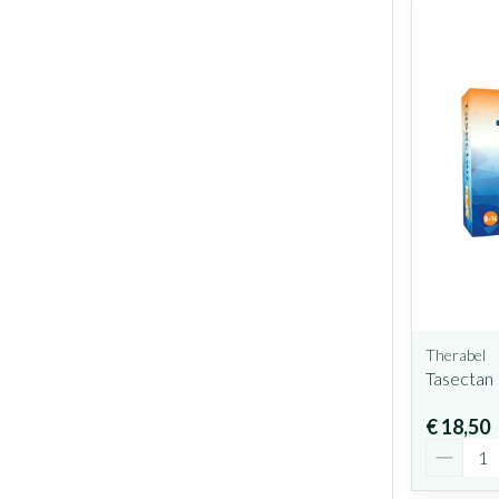
Therabel
Tasectan 
€ 18,50
Aantal