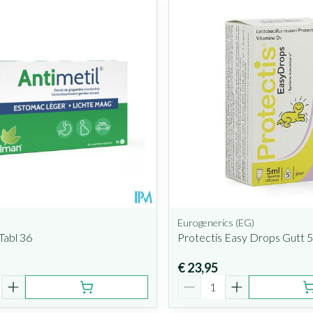
 maximale prijswaarden aan te passen.
Eurogenerics (EG)
Tabl 36
Protectis Easy Drops Gutt 
€ 23,95
Aantal