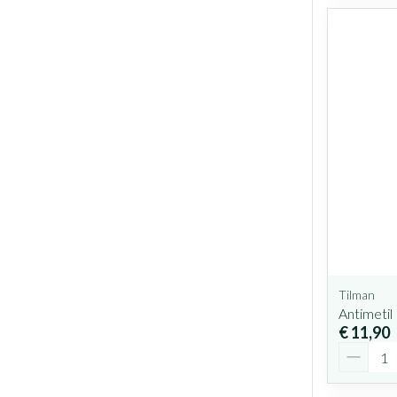
Tilman
Antimetil
€ 11,90
Aantal