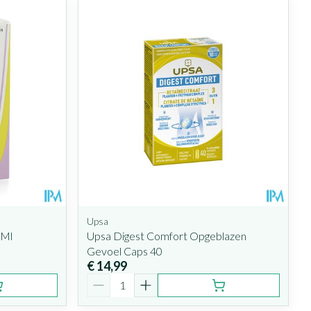
Upsa
5Ml
Upsa Digest Comfort Opgeblazen
Gevoel Caps 40
€ 14,99
Aantal