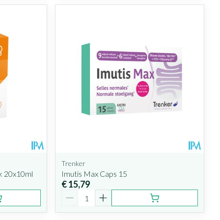
Trenker
ck 20x10ml
Imutis Max Caps 15
€ 15,79
Aantal