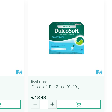
Boehringer
Dulcosoft Pdr Zakje 20x10g
€ 18,43
Aantal