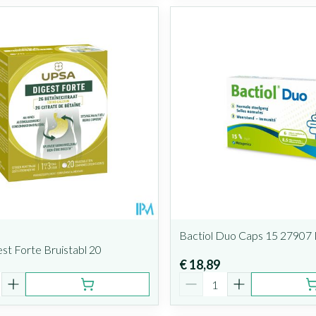
Bactiol Duo Caps 15 27907
st Forte Bruistabl 20
€ 18,89
Aantal