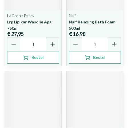
La Roche Posay
Naif
Lrp Lipikar Wasolie Ap+
Naif Relaxing Bath Foam
750ml
500ml
€ 27,95
€ 16,98
Aantal
Aantal
Bestel
Bestel