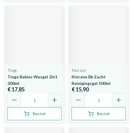
Tinge
Klorane
Tinge Babies Wasgel 2in1
Klorane Bb Zacht
300ml
Reinigingsgel 500ml
€ 17,85
€ 15,90
Aantal
Aantal
Bestel
Bestel