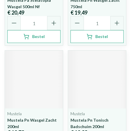
Mustela Pa Stelatopia
Mustela Pn Wasgel Zacht
Wasgel 500ml Nf
750ml
€ 20,49
€ 19,49
Aantal
Aantal
Bestel
Bestel
Mustela
Mustela
Mustela Pn Wasgel Zacht
Mustela Pn Tonisch
200ml
Badschuim 200ml