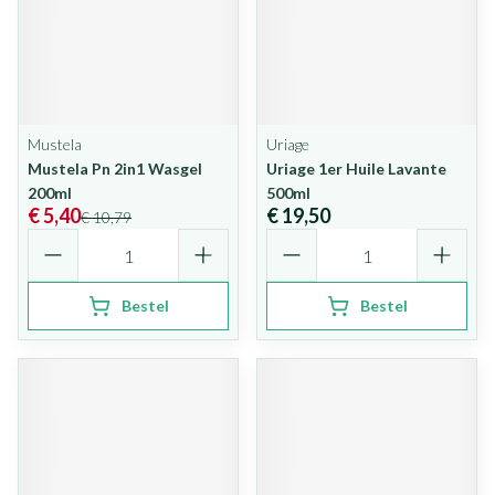
Mustela
Uriage
Mustela Pn 2in1 Wasgel
Uriage 1er Huile Lavante
200ml
500ml
€ 5,40
€ 19,50
€ 10,79
Aantal
Aantal
Bestel
Bestel