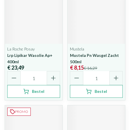
La Roche Posay
Mustela
Lrp Lipikar Wasolie Ap+
Mustela Pn Wasgel Zacht
400ml
500ml
€ 23,49
€ 8,15
€ 16,29
Aantal
Aantal
Bestel
Bestel
PROMO