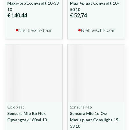
Maxi+prot.conv.soft 10-33
Maxi+plaat Conv.soft 10-
10
50 10
€ 140,44
€ 52,74
Niet beschikbaar
Niet beschikbaar
Coloplast
Sensura Mio
Sensura Mio Bb Flex
Sensura Mio 1d O/z
Opvangzak 160ml 10
Maxi+plaat Conv.light 15-
33 10