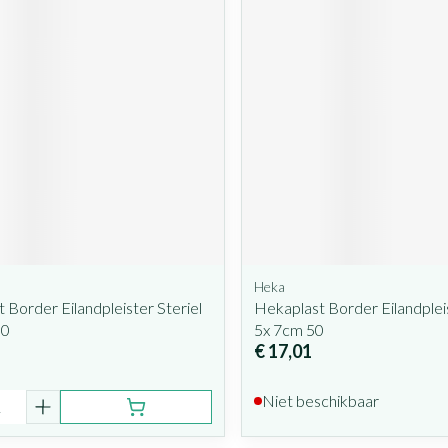
Heka
 Border Eilandpleister Steriel
Hekaplast Border Eilandpleis
50
5x 7cm 50
€ 17,01
Niet beschikbaar