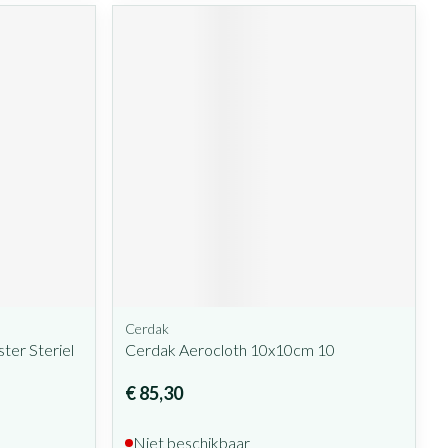
Cerdak
ter Steriel
Cerdak Aerocloth 10x10cm 10
€ 85,30
Niet beschikbaar