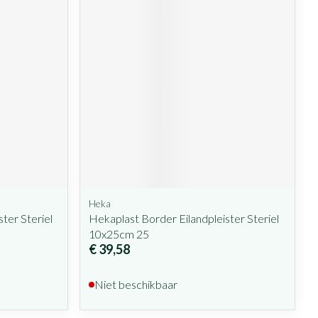
Heka
ter Steriel
Hekaplast Border Eilandpleister Steriel
10x25cm 25
€ 39,58
Niet beschikbaar