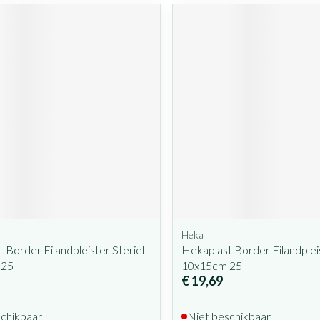
Heka
 Border Eilandpleister Steriel
Hekaplast Border Eilandpleis
 25
10x15cm 25
€ 19,69
schikbaar
Niet beschikbaar