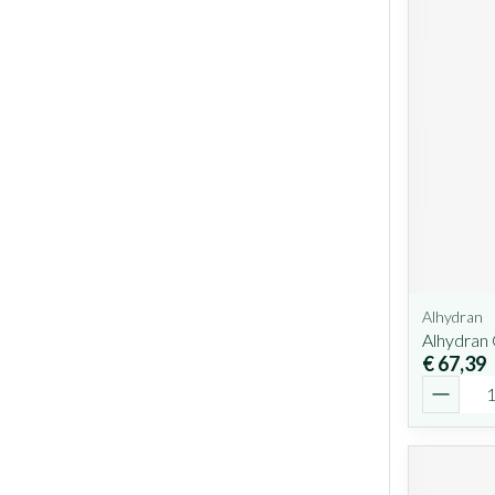
Alhydran
Alhydran
€ 67,39
Aantal