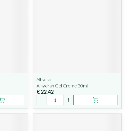
Alhydran
Alhydran Gel Creme 30ml
€ 22,42
Aantal