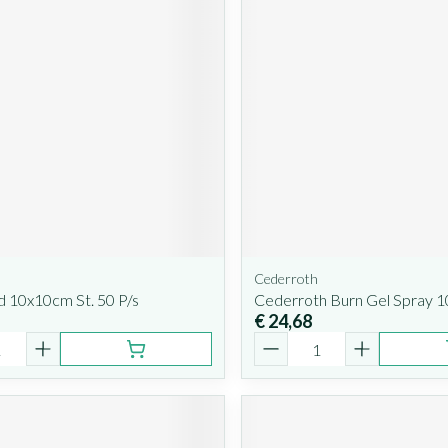
Cederroth
d 10x10cm St. 50 P/s
Cederroth Burn Gel Spray 
€ 24,68
Aantal