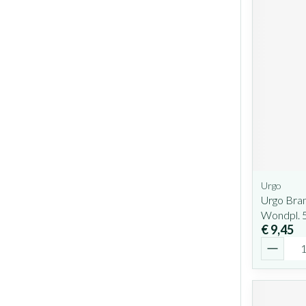
Urgo
Urgo Bra
Wondpl. 
€ 9,45
Aantal