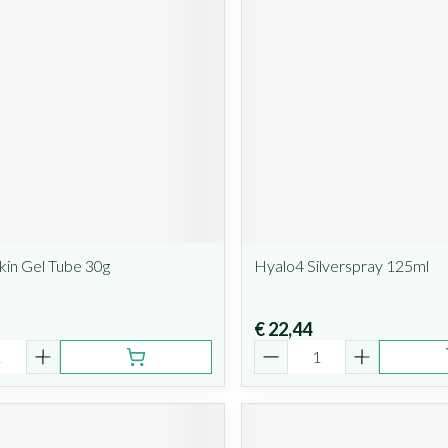
kin Gel Tube 30g
Hyalo4 Silverspray 125ml
€ 22,44
Aantal