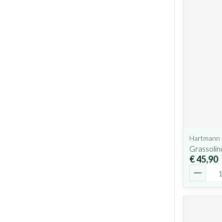
Hartmann
Grassolin
€ 45,90
Aantal