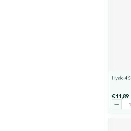
Hyalo 4 S
€ 11,89
Aantal