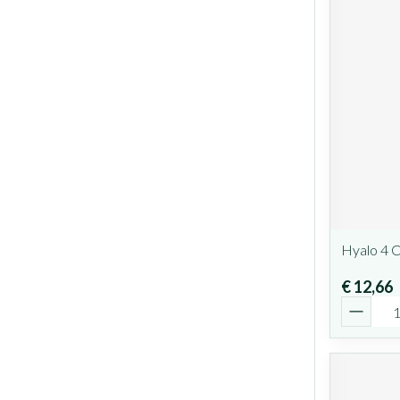
Hyalo 4 
€ 12,66
Aantal