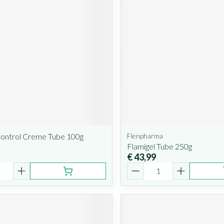
Control Creme Tube 100g
Flenpharma
Flamigel Tube 250g
€ 43,99
Aantal