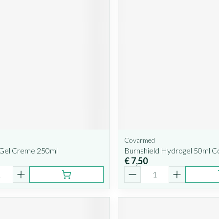
Covarmed
 Gel Creme 250ml
Burnshield Hydrogel 50ml 
€ 7,50
Aantal