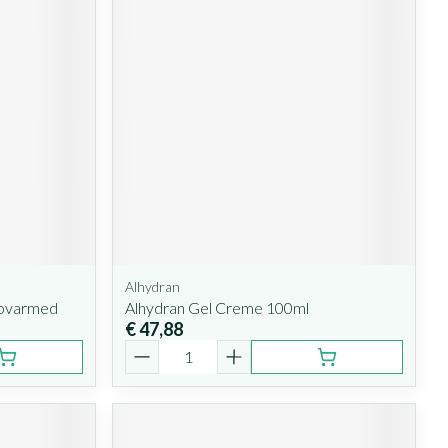
Alhydran
Covarmed
Alhydran Gel Creme 100ml
€ 47,88
Aantal