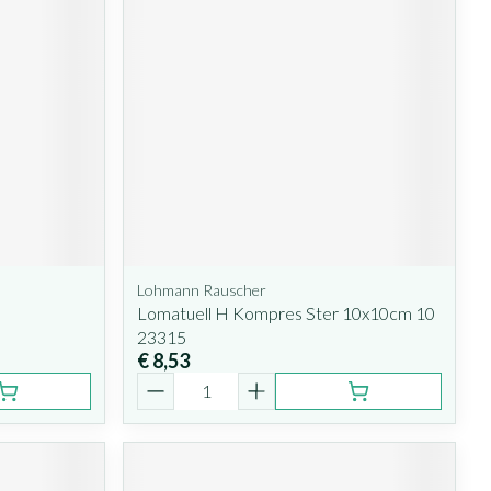
Lohmann Rauscher
Lomatuell H Kompres Ster 10x10cm 10
23315
€ 8,53
Aantal