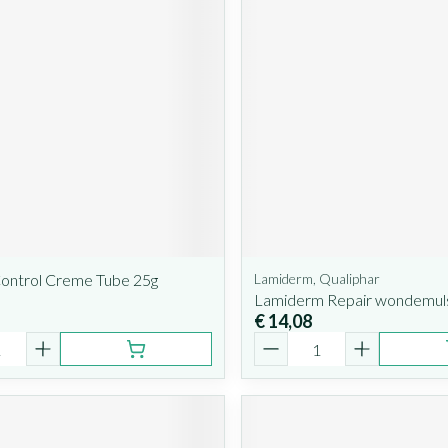
Control Creme Tube 25g
Lamiderm, Qualiphar
Lamiderm Repair wondemuls
€ 14,08
Aantal