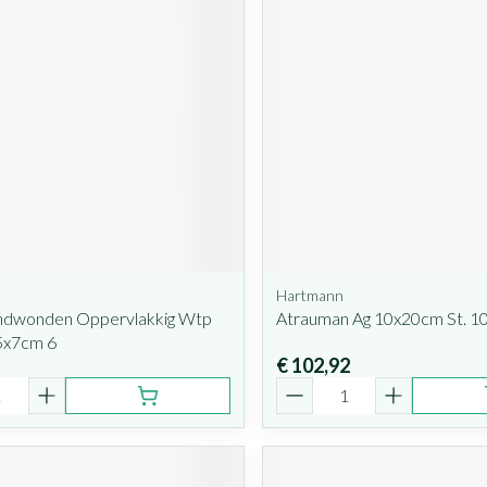
Hartmann
ndwonden Oppervlakkig Wtp
Atrauman Ag 10x20cm St. 10
5x7cm 6
€ 102,92
Aantal