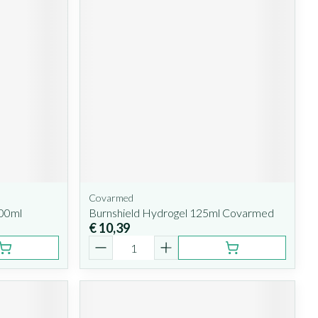
Covarmed
100ml
Burnshield Hydrogel 125ml Covarmed
€ 10,39
Aantal