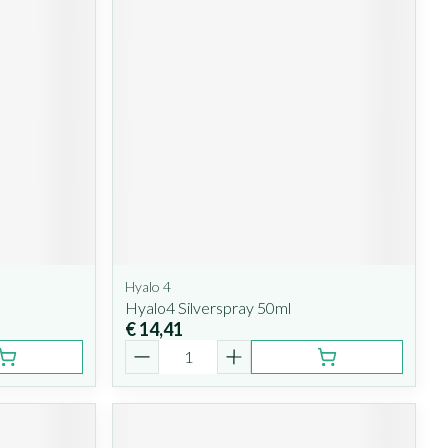
Hyalo 4
Hyalo4 Silverspray 50ml
€ 14,41
Aantal