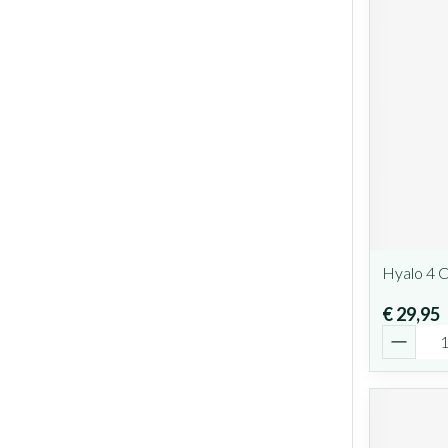
Hyalo 4 
€ 29,95
Aantal