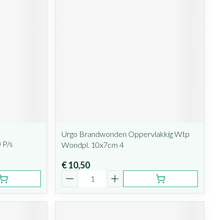
Urgo Brandwonden Oppervlakkig Wtp
 P/s
Wondpl. 10x7cm 4
€ 10,50
Aantal