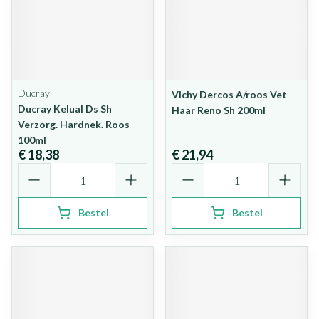
Ducray
Vichy Dercos A/roos Vet
Ducray Kelual Ds Sh
Haar Reno Sh 200ml
Verzorg. Hardnek. Roos
100ml
€ 18,38
€ 21,94
Aantal
Aantal
Bestel
Bestel