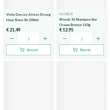
WONDR
Vichy Dercos A/roos Droog
Wondr Xl Shampoo Bar
Haar Reno Sh 200ml
Ocean Breeze 110g
€ 21,49
€ 12,95
Aantal
Aantal
Bestel
Bestel