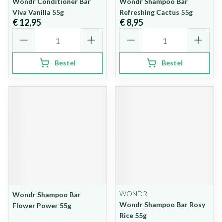
Wondr Conditioner Bar
Wondr Shampoo Bar
Viva Vanilla 55g
Refreshing Cactus 55g
€ 12,95
€ 8,95
Aantal
Aantal
Bestel
Bestel
WONDR
Wondr Shampoo Bar
Wondr Shampoo Bar Rosy
Flower Power 55g
Rice 55g