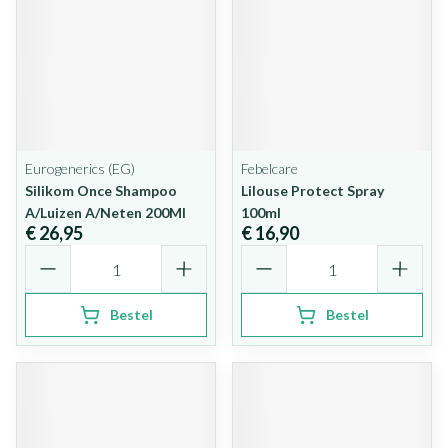
Eurogenerics (EG)
Febelcare
Silikom Once Shampoo
Lilouse Protect Spray
A/Luizen A/Neten 200Ml
100ml
€ 26,95
€ 16,90
Aantal
Aantal
Bestel
Bestel