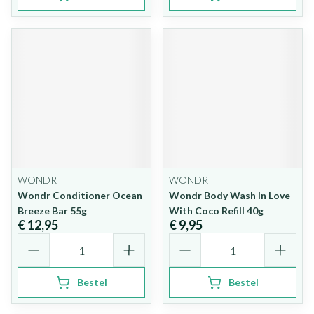
WONDR
WONDR
Wondr Conditioner Ocean
Wondr Body Wash In Love
Breeze Bar 55g
With Coco Refill 40g
€ 12,95
€ 9,95
Aantal
Aantal
Bestel
Bestel