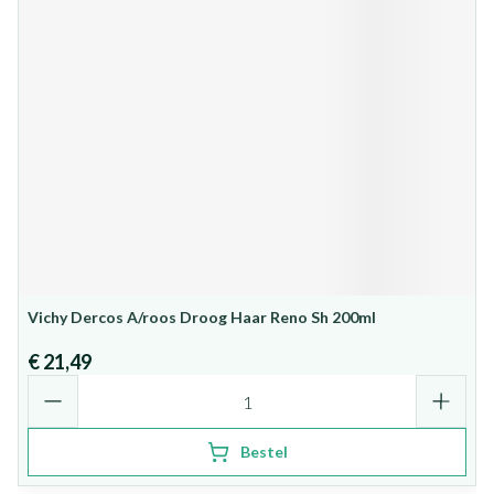
Vichy Dercos A/roos Droog Haar Reno Sh 200ml
€ 21,49
Aantal
Bestel