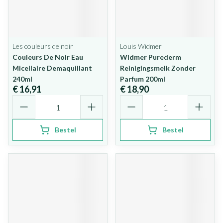
Les couleurs de noir
Louis Widmer
Couleurs De Noir Eau
Widmer Purederm
Micellaire Demaquillant
Reinigingsmelk Zonder
240ml
Parfum 200ml
€ 16,91
€ 18,90
Aantal
Aantal
Bestel
Bestel