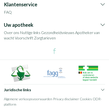
Klantenservice
FAQ
Uw apotheek
Over ons
Nuttige links
Gezondheidsnieuws
Apotheker van
wacht
Voorschrift
Zorgtarieven
Juridische links
Algemene verkoopsvoorwaarden
Privacy disclaimer
Cookies
ODR-
platform