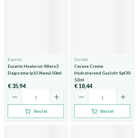
Eucerin
CeraVe
Eucerin Hyaluron-fillerx3
Cerave Creme
Dagcreme Ip15 Navul.50ml
Hydraterend Gezicht Spf30
52ml
€ 35,94
€ 18,44
Aantal
Aantal
Bestel
Bestel