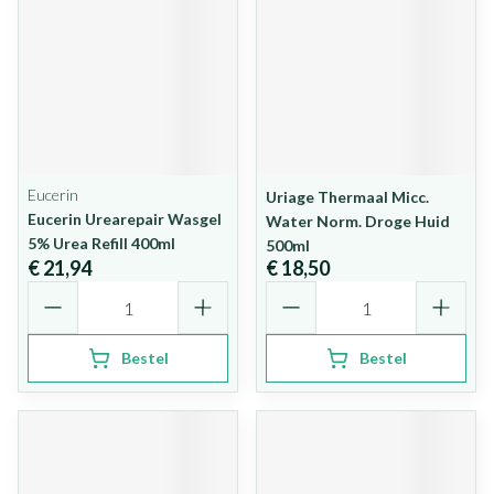
Eucerin
Uriage Thermaal Micc.
Eucerin Urearepair Wasgel
Water Norm. Droge Huid
5% Urea Refill 400ml
500ml
€ 21,94
€ 18,50
Aantal
Aantal
Bestel
Bestel