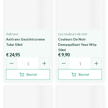
Axitrans
Les couleurs de noir
Axitrans Gezichtscreme
Couleurs De Noir
Tube 50ml
Demaquillant Yeux Wtp
50ml
€ 24,95
€ 9,90
Aantal
Aantal
Bestel
Bestel