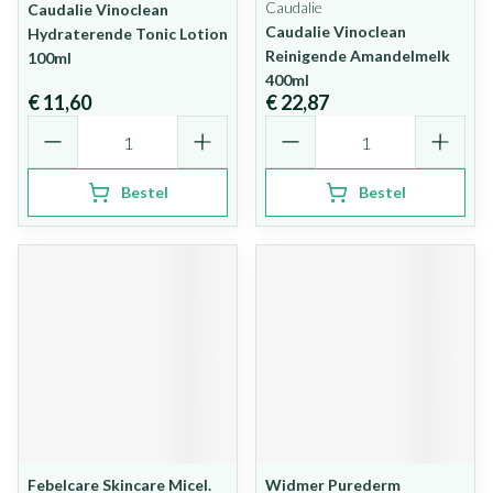
Caudalie
Caudalie Vinoclean
Caudalie Vinoclean
Hydraterende Tonic Lotion
Reinigende Amandelmelk
100ml
400ml
€ 11,60
€ 22,87
Aantal
Aantal
Bestel
Bestel
Febelcare Skincare Micel.
Widmer Purederm