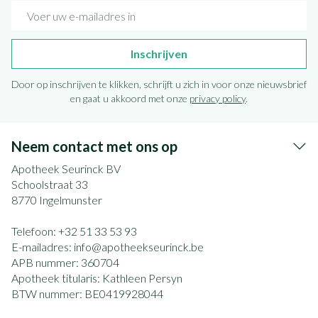
E-mail adres
Inschrijven
Door op inschrijven te klikken, schrijft u zich in voor onze nieuwsbrief
en gaat u akkoord met onze
privacy policy
.
Neem contact met ons op
Apotheek Seurinck BV
Schoolstraat 33
8770
Ingelmunster
Telefoon:
+32 51 33 53 93
E-mailadres:
info@
apotheekseurinck.be
APB nummer:
360704
Apotheek titularis:
Kathleen Persyn
BTW nummer:
BE0419928044