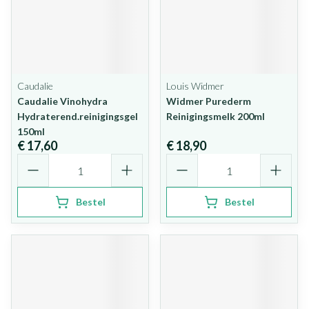
Caudalie
Louis Widmer
Caudalie Vinohydra
Widmer Purederm
Hydraterend.reinigingsgel
Reinigingsmelk 200ml
150ml
€ 17,60
€ 18,90
Aantal
Aantal
Bestel
Bestel