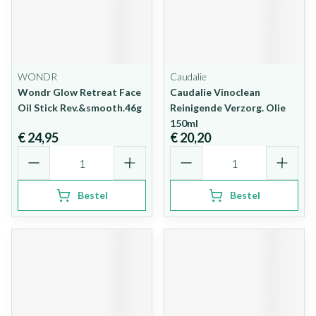
WONDR
Caudalie
Wondr Glow Retreat Face
Caudalie Vinoclean
Oil Stick Rev.&smooth.46g
Reinigende Verzorg. Olie
150ml
€ 24,95
€ 20,20
Aantal
Aantal
Bestel
Bestel