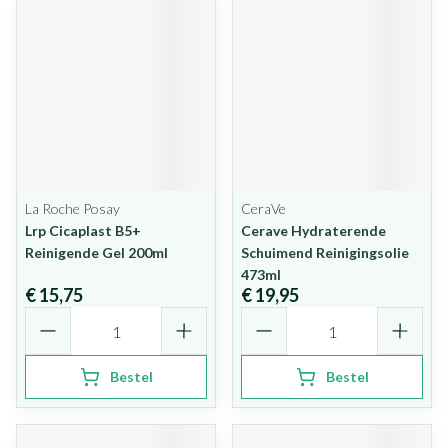
La Roche Posay
CeraVe
Lrp Cicaplast B5+
Cerave Hydraterende
Reinigende Gel 200ml
Schuimend Reinigingsolie
473ml
€ 15,75
€ 19,95
Aantal
Aantal
Bestel
Bestel