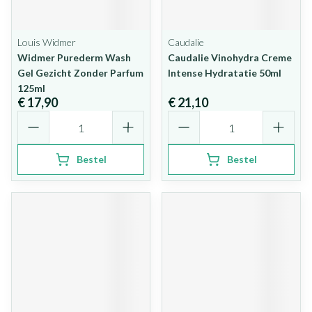
Louis Widmer
Caudalie
Widmer Purederm Wash
Caudalie Vinohydra Creme
Gel Gezicht Zonder Parfum
Intense Hydratatie 50ml
125ml
€ 17,90
€ 21,10
Aantal
Aantal
Bestel
Bestel