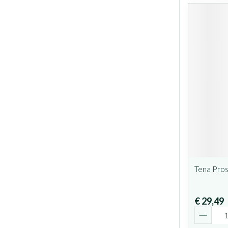
Tena Pro
€ 29,49
Aantal