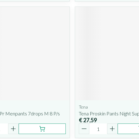
Tena
 Pr Menpants 7drops M 8 P/s
Tena Proskin Pants Night Su
€ 27,59
Aantal