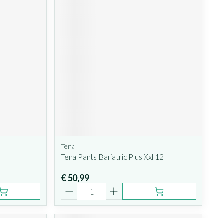
Tena
Tena Pants Bariatric Plus Xxl 12
€ 50,99
Aantal