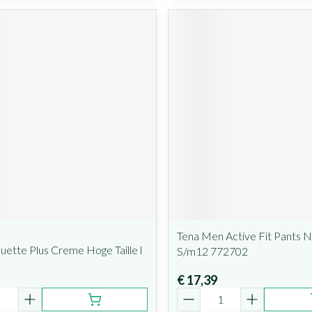
Tena Men Active Fit Pants N
ouette Plus Creme Hoge Taille l
S/m12 772702
€ 17,39
Aantal