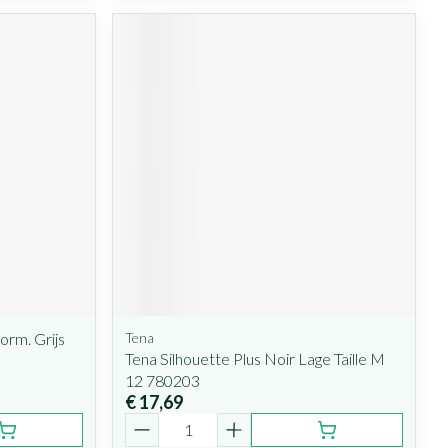
orm. Grijs
Tena
Tena Silhouette Plus Noir Lage Taille M
12 780203
€ 17,69
Aantal