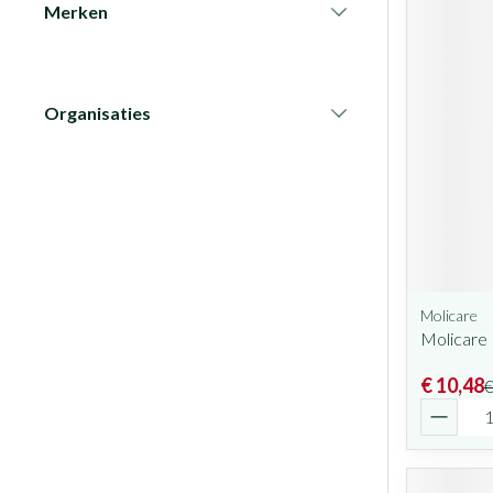
Merken
filter
Organisaties
filter
Molicare
Molicare
€ 10,48
€
Aantal