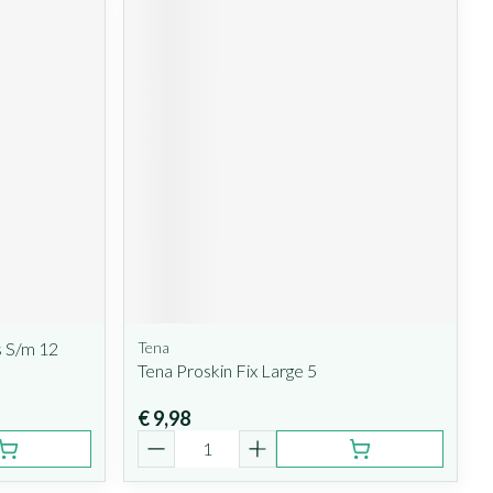
s S/m 12
Tena
Tena Proskin Fix Large 5
€ 9,98
Aantal