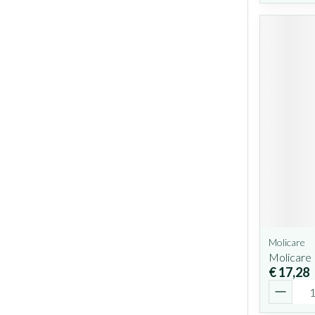
Molicare
Molicare
€ 17,28
Aantal