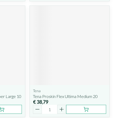
Tena
per Large 10
Tena Proskin Flex Ultima Medium 20
€ 38,79
Aantal