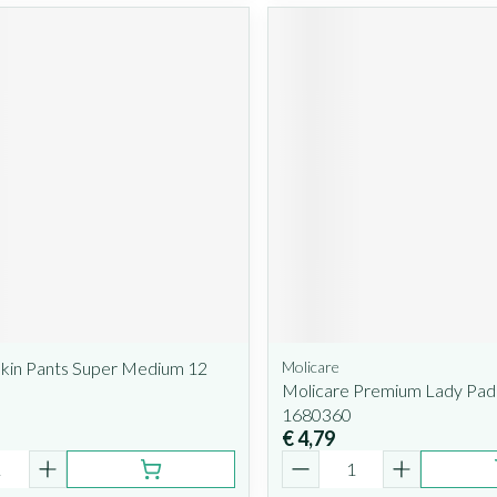
skin Pants Super Medium 12
Molicare
Molicare Premium Lady Pad
1680360
€ 4,79
Aantal