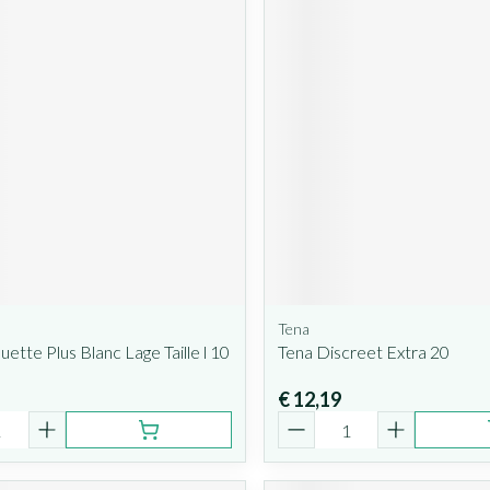
Tena
uette Plus Blanc Lage Taille l 10
Tena Discreet Extra 20
€ 12,19
Aantal