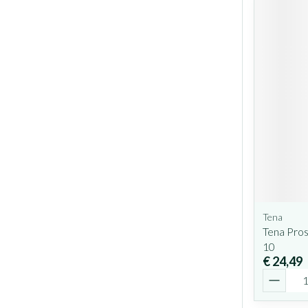
Tena
Tena Pro
10
€ 24,49
Aantal