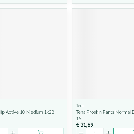
Tena
lip Active 10 Medium 1x28
Tena Proskin Pants Normal E
15
€ 31,69
Aantal