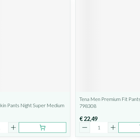
Tena Men Premium Fit Pant
skin Pants Night Super Medium
798308
€ 22,49
Aantal