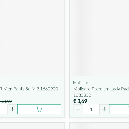
Molicare
 R Men Pants 5d M 8 1660900
Molicare Premium Lady Pad
1680350
€ 3,69
 14,97
Aantal