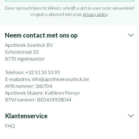
Door op inschrijven te klikken, schrijft u zich in voor onze nieuwsbrief
en gaat u akkoord met onze
privacy policy
.
Neem contact met ons op
Apotheek Seurinck BV
Schoolstraat 33
8770
Ingelmunster
Telefoon:
+32 51 33 53 93
E-mailadres:
info@
apotheekseurinck.be
APB nummer:
360704
Apotheek titularis:
Kathleen Persyn
BTW nummer:
BE0419928044
Klantenservice
FAQ