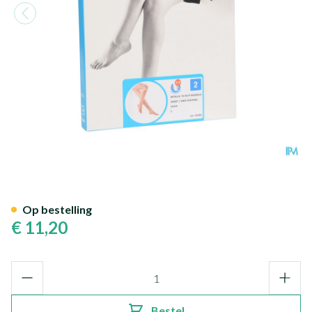
Botalux 70 Korte Kous Ad Cha
Op bestelling
€ 11,20
Aantal
Bestel