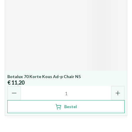
Botalux 70 Korte Kous Ad-p Chair N5
€ 11,20
Aantal
Bestel