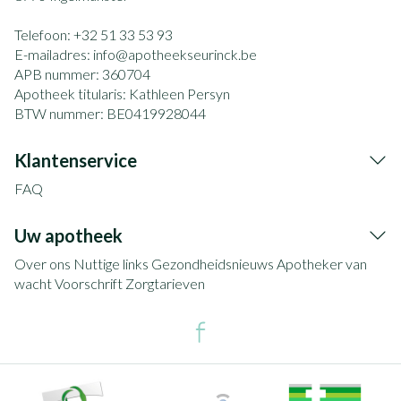
Telefoon:
+32 51 33 53 93
E-mailadres:
info@
apotheekseurinck.be
APB nummer:
360704
Apotheek titularis:
Kathleen Persyn
BTW nummer:
BE0419928044
Klantenservice
FAQ
Uw apotheek
Over ons
Nuttige links
Gezondheidsnieuws
Apotheker van
wacht
Voorschrift
Zorgtarieven