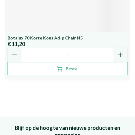
Botalux 70 Korte Kous Ad-p Chair N5
€ 11,20
Aantal
Bestel
Blijf op de hoogte van nieuwe producten en