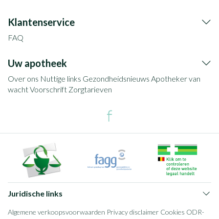
Klantenservice
FAQ
Uw apotheek
Over ons
Nuttige links
Gezondheidsnieuws
Apotheker van
wacht
Voorschrift
Zorgtarieven
Juridische links
Algemene verkoopsvoorwaarden
Privacy disclaimer
Cookies
ODR-