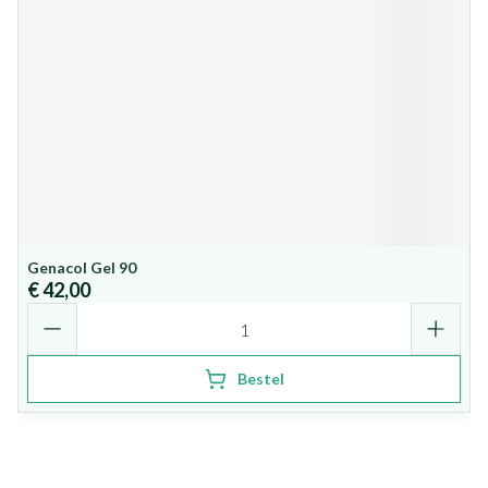
Genacol Gel 90
€ 42,00
Aantal
Bestel