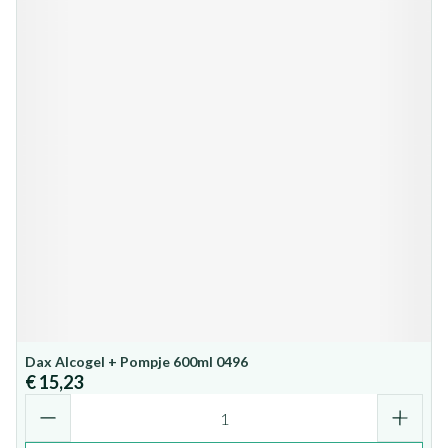
Dax Alcogel + Pompje 600ml 0496
€ 15,23
Aantal