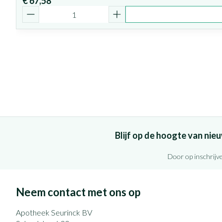
€ 67,58
Aantal
Blijf op de hoogte van ni
Door op inschrijve
Neem contact met ons op
Apotheek Seurinck BV