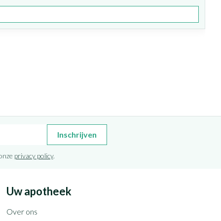
Inschrijven
 onze
privacy policy
.
Uw apotheek
Over ons