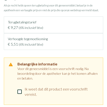
Als je recht hebt op een terugbetaling voor dit geneesmiddel, betaal je in de
apotheek een verlaagde prijs en niet de prijs die op onze webshop vermeld staat.
Terugbetalingstarief
€ 9,27
(6% inclusief btw)
Verhoogde tegemoetkoming
€ 5,51
(6% inclusief btw)
Belangrijke informatie
Voor dit geneesmiddel is een voorschrift nodig. Na
beoordeling door de apotheker kan je het komen afhalen
en betalen.
Ik weet dat dit product een voorschrift
vereist.