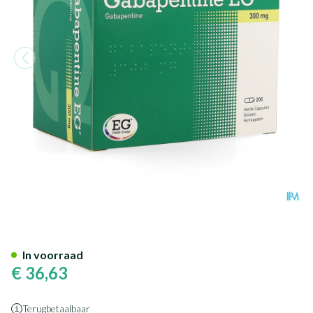
Gabapentine EG 300Mg Caps 
In voorraad
€ 36,63
Terugbetaalbaar