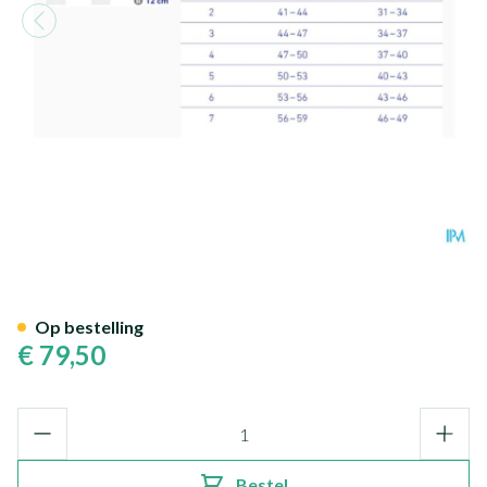
Genutrain Kniebandage Titan
Op bestelling
€ 79,50
Aantal
Bestel