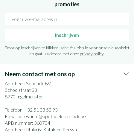
promoties
E-mail adres
Inschrijven
Door op inschrijven te klikken, schrijft u zich in voor onze nieuwsbrief
en gaat u akkoord met onze
privacy policy
.
Neem contact met ons op
Apotheek Seurinck BV
Schoolstraat 33
8770
Ingelmunster
Telefoon:
+32 51 33 53 93
E-mailadres:
info@
apotheekseurinck.be
APB nummer:
360704
Apotheek titularis:
Kathleen Persyn