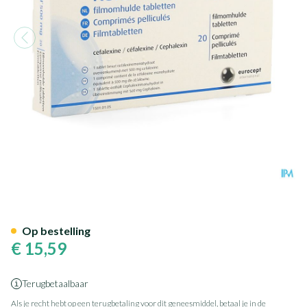
Keforal Filmomh Tabl 20x50
Op bestelling
€ 15,59
Terugbetaalbaar
Als je recht hebt op een terugbetaling voor dit geneesmiddel, betaal je in de