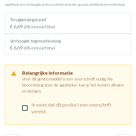
apotheek een verlaagde prijs en niet de prijs die op onze webshop vermeld staat.
Terugbetalingstarief
€ 6,69
(6% inclusief btw)
Verhoogde tegemoetkoming
€ 6,69
(6% inclusief btw)
Belangrijke informatie
Voor dit geneesmiddel is een voorschrift nodig. Na
beoordeling door de apotheker kan je het komen afhalen
en betalen.
Ik weet dat dit product een voorschrift
vereist.