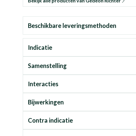
Bekijk alle producten van Gedeon Richter
Beschikbare leveringsmethoden
Indicatie
Samenstelling
Interacties
Bijwerkingen
Contra indicatie