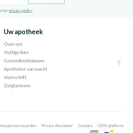
 onze
privacy policy
.
Uw apotheek
Over ons
Nuttige links
Gezondheidsnieuws
Apotheker van wacht
Voorschrift
Zorgtarieven
erkoopsvoorwaarden
Privacy disclaimer
Cookies
ODR-platform