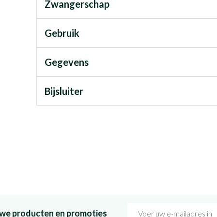
Zwangerschap
Gebruik
Gegevens
Bijsluiter
E-mail adres
euwe producten en promoties