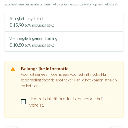
apotheek een verlaagde prijs en niet de prijs die op onze webshop vermeld staat.
Terugbetalingstarief
€ 15,90
(6% inclusief btw)
Verhoogde tegemoetkoming
€ 10,50
(6% inclusief btw)
Belangrijke informatie
Voor dit geneesmiddel is een voorschrift nodig. Na
beoordeling door de apotheker kan je het komen afhalen
en betalen.
Ik weet dat dit product een voorschrift
vereist.