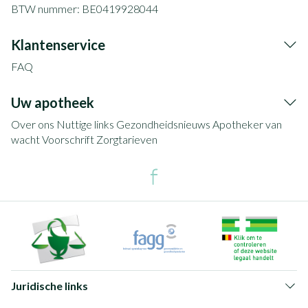
BTW nummer:
BE0419928044
Klantenservice
FAQ
Uw apotheek
Over ons
Nuttige links
Gezondheidsnieuws
Apotheker van
wacht
Voorschrift
Zorgtarieven
Juridische links