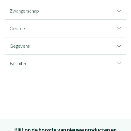
Zwangerschap
Gebruik
Gegevens
Bijsluiter
Blijf op de hoogte van nieuwe producten en