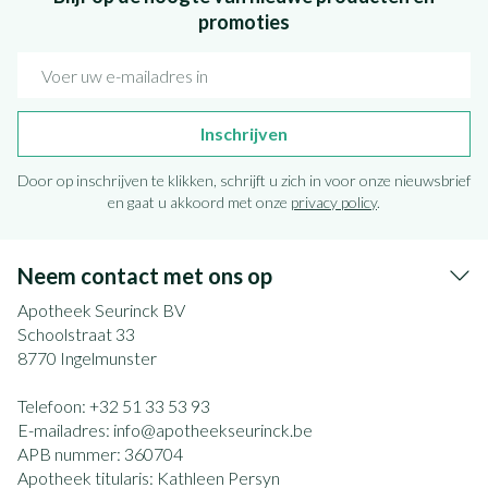
promoties
E-mail adres
Inschrijven
Door op inschrijven te klikken, schrijft u zich in voor onze nieuwsbrief
en gaat u akkoord met onze
privacy policy
.
Neem contact met ons op
Apotheek Seurinck BV
Schoolstraat 33
8770
Ingelmunster
Telefoon:
+32 51 33 53 93
E-mailadres:
info@
apotheekseurinck.be
APB nummer:
360704
Apotheek titularis:
Kathleen Persyn