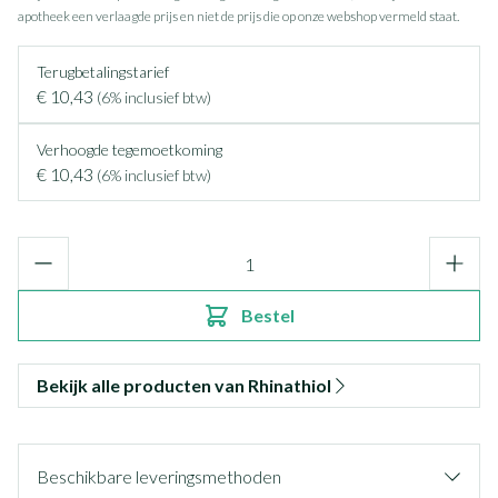
apotheek een verlaagde prijs en niet de prijs die op onze webshop vermeld staat.
Terugbetalingstarief
€ 10,43
(6% inclusief btw)
Verhoogde tegemoetkoming
€ 10,43
(6% inclusief btw)
Aantal
Bestel
Bekijk alle producten van Rhinathiol
Beschikbare leveringsmethoden