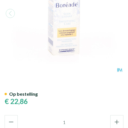
Noviderm Boreade Sl Gladmak
Op bestelling
€ 22,86
Aantal