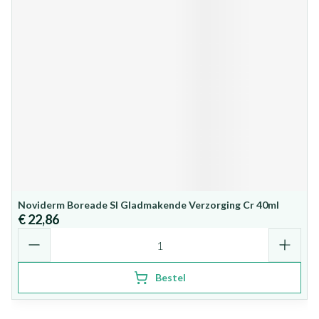
Noviderm Boreade Sl Gladmakende Verzorging Cr 40ml
€ 22,86
Aantal
Bestel