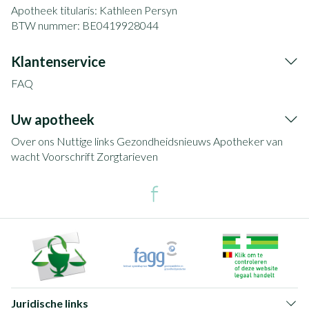
Apotheek titularis:
Kathleen Persyn
BTW nummer:
BE0419928044
Klantenservice
FAQ
Uw apotheek
Over ons
Nuttige links
Gezondheidsnieuws
Apotheker van
wacht
Voorschrift
Zorgtarieven
Juridische links