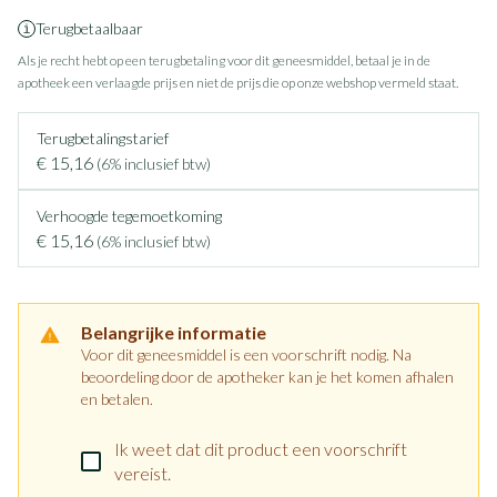
Terugbetaalbaar
Als je recht hebt op een terugbetaling voor dit geneesmiddel, betaal je in de
apotheek een verlaagde prijs en niet de prijs die op onze webshop vermeld staat.
Terugbetalingstarief
€ 15,16
(6% inclusief btw)
Verhoogde tegemoetkoming
€ 15,16
(6% inclusief btw)
Belangrijke informatie
Voor dit geneesmiddel is een voorschrift nodig. Na
beoordeling door de apotheker kan je het komen afhalen
en betalen.
Ik weet dat dit product een voorschrift
vereist.