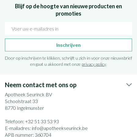
Blijf op de hoogte van nieuwe producten en
promoties
E-mail adres
Inschrijven
Door op inschrijven te klikken, schrijft u zich in voor onze nieuwsbrief
en gaat u akkoord met onze
privacy policy
.
Neem contact met ons op
Apotheek Seurinck BV
Schoolstraat 33
8770
Ingelmunster
Telefoon:
+32 51 33 53 93
E-mailadres:
info@
apotheekseurinck.be
APB nummer:
360704