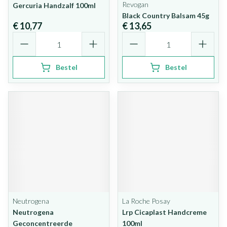
Revogan
Gercuria Handzalf 100ml
Black Country Balsam 45g
€ 10,77
€ 13,65
Aantal
Aantal
Bestel
Bestel
Neutrogena
La Roche Posay
Neutrogena
Lrp Cicaplast Handcreme
Geconcentreerde
100ml