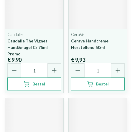
Caudalie
CeraVe
Caudalie The Vignes
Cerave Handcreme
Hand&nagel Cr 75ml
Herstellend 50ml
Promo
€ 9,90
€ 9,93
Aantal
Aantal
Bestel
Bestel