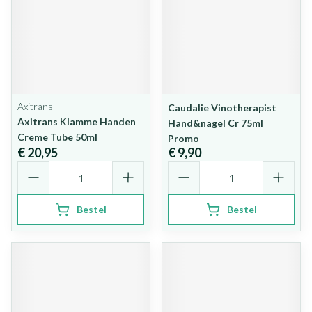
Axitrans
Caudalie Vinotherapist
Axitrans Klamme Handen
Hand&nagel Cr 75ml
Creme Tube 50ml
Promo
€ 20,95
€ 9,90
Aantal
Aantal
Bestel
Bestel