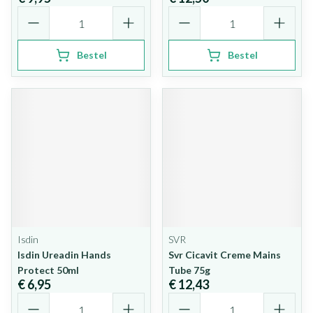
Aantal
Aantal
Bestel
Bestel
Isdin
SVR
Isdin Ureadin Hands
Svr Cicavit Creme Mains
Protect 50ml
Tube 75g
€ 6,95
€ 12,43
Aantal
Aantal