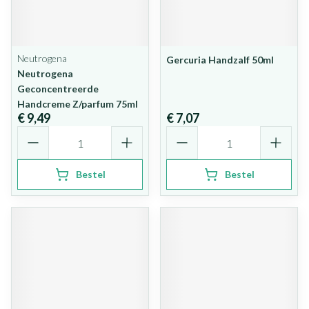
Neutrogena
Gercuria Handzalf 50ml
Neutrogena
Geconcentreerde
Handcreme Z/parfum 75ml
€ 9,49
€ 7,07
Aantal
Aantal
Bestel
Bestel