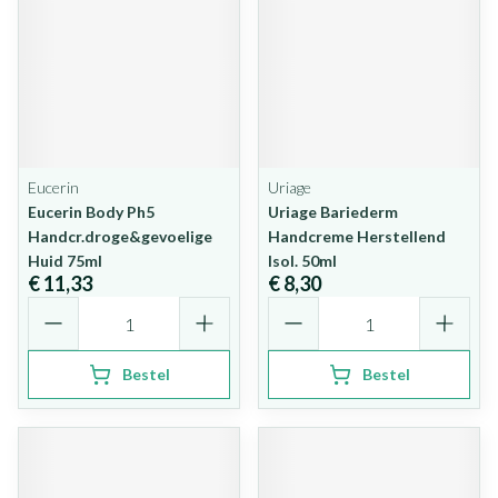
Eucerin
Uriage
Eucerin Body Ph5
Uriage Bariederm
Handcr.droge&gevoelige
Handcreme Herstellend
Huid 75ml
Isol. 50ml
€ 11,33
€ 8,30
Aantal
Aantal
Bestel
Bestel