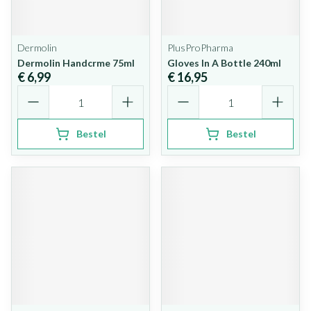
Dermolin
PlusProPharma
Dermolin Handcrme 75ml
Gloves In A Bottle 240ml
€ 6,99
€ 16,95
Aantal
Aantal
Bestel
Bestel