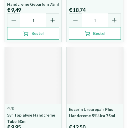
Handcreme Geparfum 75ml
€ 9,49
€ 18,74
Aantal
Aantal
Bestel
Bestel
SVR
Eucerin Urearepair Plus
Svr Topialyse Handcreme
Handcreme 5% Ura 75ml
Tube 50ml
€ 9,95
€ 12,50