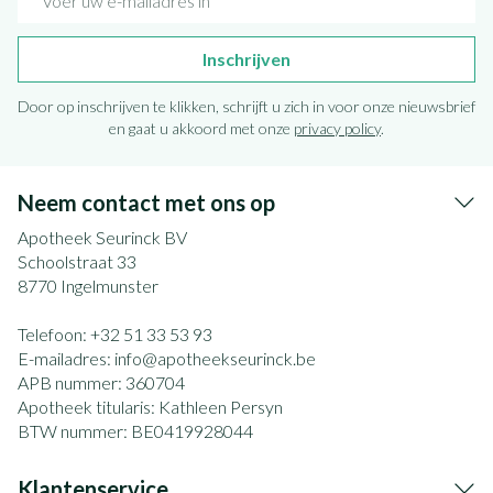
Inschrijven
Door op inschrijven te klikken, schrijft u zich in voor onze nieuwsbrief
en gaat u akkoord met onze
privacy policy
.
Neem contact met ons op
Apotheek Seurinck BV
Schoolstraat 33
8770
Ingelmunster
Telefoon:
+32 51 33 53 93
E-mailadres:
info@
apotheekseurinck.be
APB nummer:
360704
Apotheek titularis:
Kathleen Persyn
BTW nummer:
BE0419928044
Klantenservice