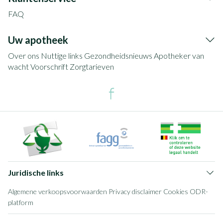
FAQ
Uw apotheek
Over ons
Nuttige links
Gezondheidsnieuws
Apotheker van
wacht
Voorschrift
Zorgtarieven
Juridische links
Algemene verkoopsvoorwaarden
Privacy disclaimer
Cookies
ODR-
platform