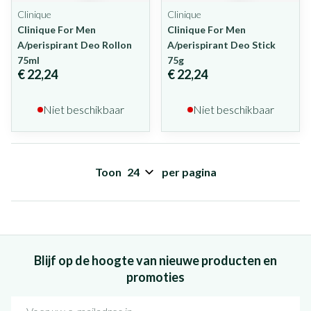
Clinique
Clinique
Clinique For Men
Clinique For Men
A/perispirant Deo Rollon
A/perispirant Deo Stick
75ml
75g
€ 22,24
€ 22,24
Niet beschikbaar
Niet beschikbaar
Toon
per pagina
Blijf op de hoogte van nieuwe producten en
promoties
E-mail adres