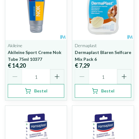
Akileine
Dermaplast
Akileine Sport Creme Nok
Dermaplast Blaren Selfcare
Tube 75ml 10377
Mix Pack 6
€ 14,20
€ 7,29
Aantal
Aantal
Bestel
Bestel