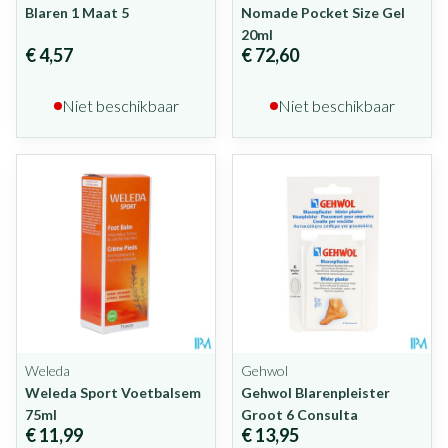
Blaren 1 Maat 5
Nomade Pocket Size Gel
20ml
€ 4,57
€ 72,60
Niet beschikbaar
Niet beschikbaar
Weleda
Gehwol
Weleda Sport Voetbalsem
Gehwol Blarenpleister
75ml
Groot 6 Consulta
€ 11,99
€ 13,95