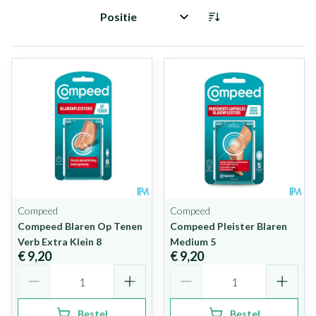
Sorteer op:
Compeed
Compeed
Compeed Blaren Op Tenen
Compeed Pleister Blaren
Verb Extra Klein 8
Medium 5
€ 9,20
€ 9,20
Aantal
Aantal
Bestel
Bestel