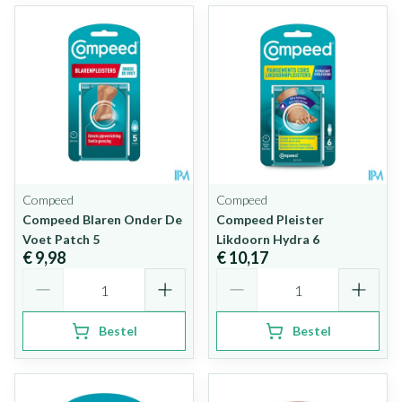
Compeed
Compeed
Compeed Blaren Onder De
Compeed Pleister
Voet Patch 5
Likdoorn Hydra 6
€ 9,98
€ 10,17
Aantal
Aantal
Bestel
Bestel