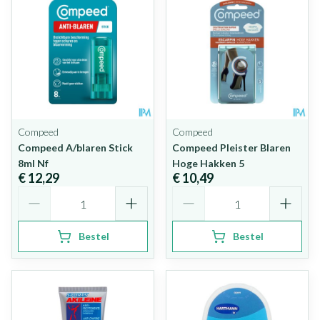
Compeed
Compeed
Compeed A/blaren Stick
Compeed Pleister Blaren
8ml Nf
Hoge Hakken 5
€ 12,29
€ 10,49
Aantal
Aantal
Bestel
Bestel