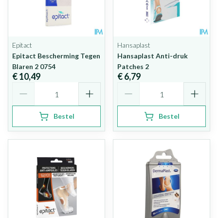
Epitact
Hansaplast
Epitact Bescherming Tegen
Hansaplast Anti-druk
Blaren 2 0754
Patches 2
€ 10,49
€ 6,79
Aantal
Aantal
Bestel
Bestel