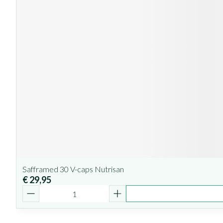
Safframed 30 V-caps Nutrisan
€ 29,95
Aantal