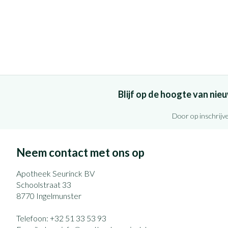
Blijf op de hoogte van ni
Door op inschrijve
Neem contact met ons op
Apotheek Seurinck BV
Schoolstraat 33
8770
Ingelmunster
Telefoon:
+32 51 33 53 93