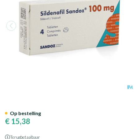
Sildenafil Sandoz 100mg Fil
Op bestelling
€ 15,38
Terugbetaalbaar