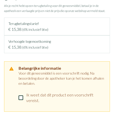
Als je recht hebt op een terugbetaling voor dit geneesmiddel, betaal je in de
apotheek een verlaagde prijs en niet de prijs die op onze webshop vermeld staat.
Terugbetalingstarief
€ 15,38
(6% inclusief btw)
Verhoogde tegemoetkoming
€ 15,38
(6% inclusief btw)
Belangrijke informatie
Voor dit geneesmiddel is een voorschrift nodig. Na
beoordeling door de apotheker kan je het komen afhalen
en betalen.
Ik weet dat dit product een voorschrift
vereist.