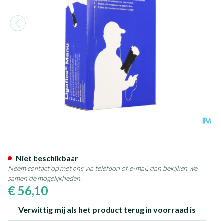
Thuasne Ligaflex Manu Pols R
Niet beschikbaar
Neem contact op met ons via telefoon of e-mail, dan bekijken we
samen de mogelijkheden.
€ 56,10
Verwittig mij als het product terug in voorraad is