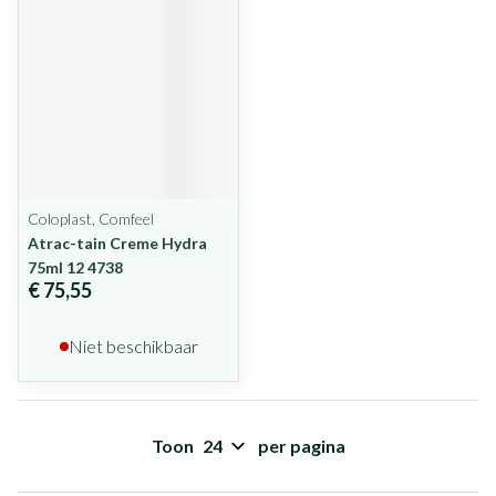
Coloplast, Comfeel
Atrac-tain Creme Hydra
75ml 12 4738
€ 75,55
Niet beschikbaar
Toon
per pagina