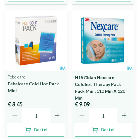
Febelcare
N1573dab Nexcare
Febelcare Cold Hot Pack
Coldhot Therapy Pack
Mini
Pack Mini, 110 Mm X 120
Mm
€ 8,45
€ 9,09
Aantal
Aantal
Bestel
Bestel