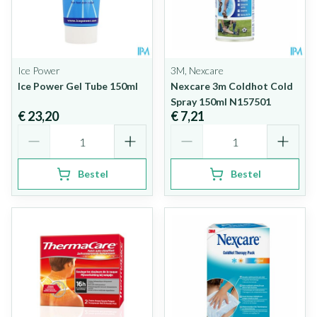
Ice Power
3M, Nexcare
Ice Power Gel Tube 150ml
Nexcare 3m Coldhot Cold
Spray 150ml N157501
€ 23,20
€ 7,21
Aantal
Aantal
Bestel
Bestel