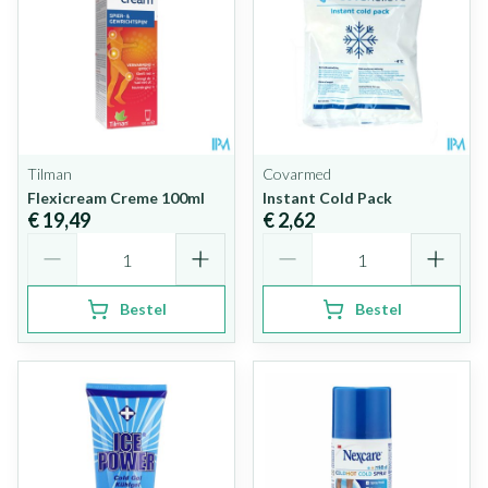
Tilman
Covarmed
Flexicream Creme 100ml
Instant Cold Pack
€ 19,49
€ 2,62
Aantal
Aantal
Bestel
Bestel