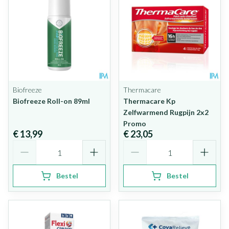
Biofreeze
Thermacare
Biofreeze Roll-on 89ml
Thermacare Kp
Zelfwarmend Rugpijn 2x2
Promo
€ 13,99
€ 23,05
Aantal
Aantal
Bestel
Bestel