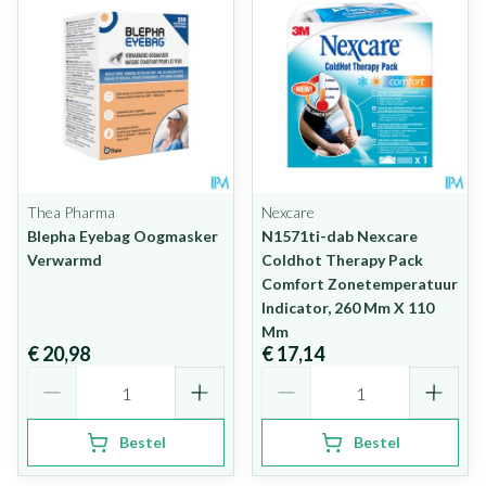
Thea Pharma
Nexcare
Blepha Eyebag Oogmasker
N1571ti-dab Nexcare
Verwarmd
Coldhot Therapy Pack
Comfort Zonetemperatuur
Indicator, 260 Mm X 110
Mm
€ 20,98
€ 17,14
Aantal
Aantal
Bestel
Bestel