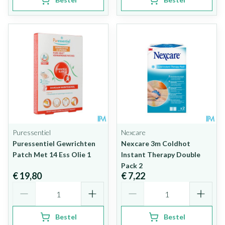
Puressentiel
Nexcare
Puressentiel Gewrichten
Nexcare 3m Coldhot
Patch Met 14 Ess Olie 1
Instant Therapy Double
Pack 2
€ 19,80
€ 7,22
Aantal
Aantal
Bestel
Bestel