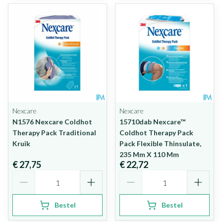
Nexcare
Nexcare
N1576 Nexcare Coldhot
15710dab Nexcare™
Therapy Pack Traditional
Coldhot Therapy Pack
Kruik
Pack Flexible Thinsulate,
235 Mm X 110 Mm
€ 27,75
€ 22,72
Aantal
Aantal
Bestel
Bestel