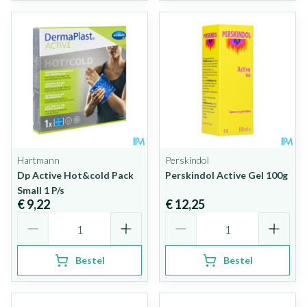
Hartmann
Perskindol
Dp Active Hot&cold Pack
Perskindol Active Gel 100g
Small 1 P/s
€ 9,22
€ 12,25
Aantal
Aantal
Bestel
Bestel