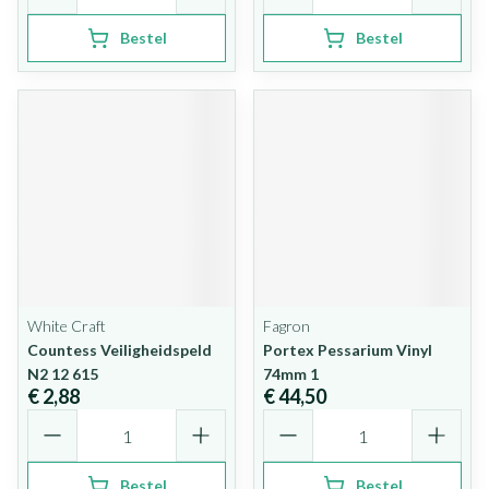
Bestel
Bestel
White Craft
Fagron
Countess Veiligheidspeld
Portex Pessarium Vinyl
N2 12 615
74mm 1
€ 2,88
€ 44,50
Aantal
Aantal
Bestel
Bestel