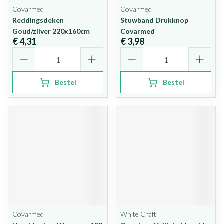
Covarmed
Covarmed
Reddingsdeken
Stuwband Drukknop
Goud/zilver 220x160cm
Covarmed
€ 4,31
€ 3,98
Aantal
Aantal
Bestel
Bestel
Covarmed
White Craft