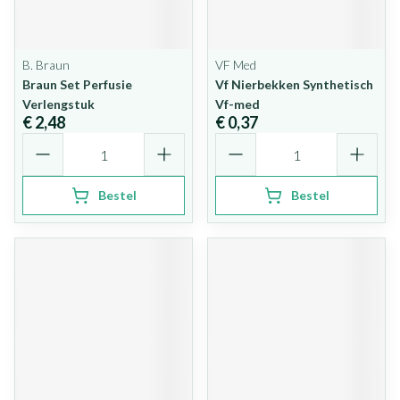
B. Braun
VF Med
Braun Set Perfusie
Vf Nierbekken Synthetisch
Verlengstuk
Vf-med
€ 2,48
€ 0,37
Aantal
Aantal
Bestel
Bestel