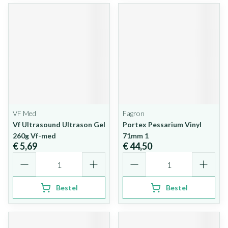
VF Med
Fagron
Vf Ultrasound Ultrason Gel
Portex Pessarium Vinyl
260g Vf-med
71mm 1
€ 5,69
€ 44,50
Aantal
Aantal
Bestel
Bestel