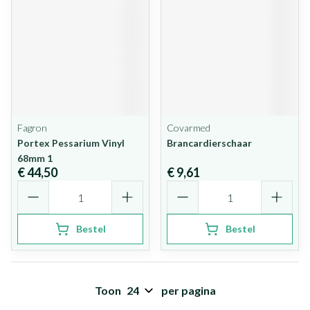
Fagron
Covarmed
Portex Pessarium Vinyl
Brancardierschaar
68mm 1
€ 44,50
€ 9,61
Aantal
Aantal
Bestel
Bestel
Toon
per pagina