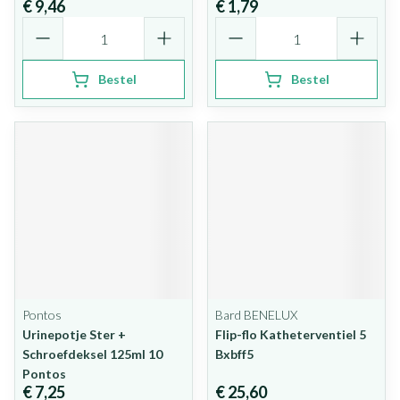
€ 9,46
€ 1,79
Aantal
Aantal
Bestel
Bestel
Pontos
Bard BENELUX
Urinepotje Ster +
Flip-flo Katheterventiel 5
Schroefdeksel 125ml 10
Bxbff5
Pontos
€ 7,25
€ 25,60