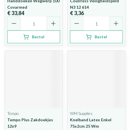
Handdoeken Wegwerp 100
Countess Veiligheidspeld
Covarmed
N3 12 614
€ 33,84
€ 3,36
Aantal
Aantal
Bestel
Bestel
Tempo
WM Supplies
Tempo Plus Zakdoekjes
Knelband Latex Enkel
12x9
75x2cm 25 Wm