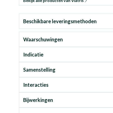
Bekijk alle producten van Viatris
Beschikbare leveringsmethoden
Waarschuwingen
Indicatie
Samenstelling
Interacties
Bijwerkingen