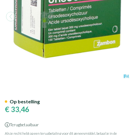
Ursochol 300 Comp 100 X 30
Op bestelling
€ 33,46
Terugbetaalbaar
Als je recht hebt op een terugbetaling voor dit geneesmiddel, betaal je in de