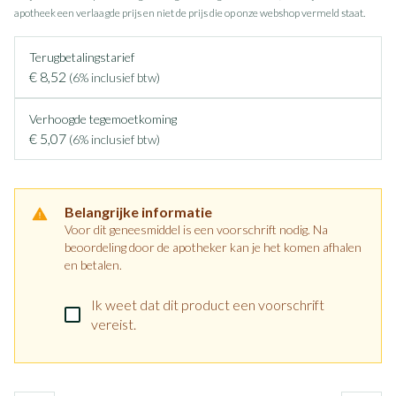
apotheek een verlaagde prijs en niet de prijs die op onze webshop vermeld staat.
Terugbetalingstarief
€ 8,52
(6% inclusief btw)
Verhoogde tegemoetkoming
€ 5,07
(6% inclusief btw)
Belangrijke informatie
Voor dit geneesmiddel is een voorschrift nodig. Na
beoordeling door de apotheker kan je het komen afhalen
en betalen.
Ik weet dat dit product een voorschrift
vereist.